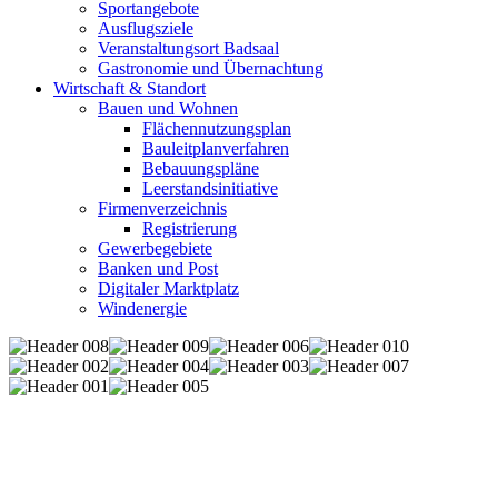
Sportangebote
Ausflugsziele
Veranstaltungsort Badsaal
Gastronomie und Übernachtung
Wirtschaft & Standort
Bauen und Wohnen
Flächennutzungsplan
Bauleitplanverfahren
Bebauungspläne
Leerstandsinitiative
Firmenverzeichnis
Registrierung
Gewerbegebiete
Banken und Post
Digitaler Marktplatz
Windenergie