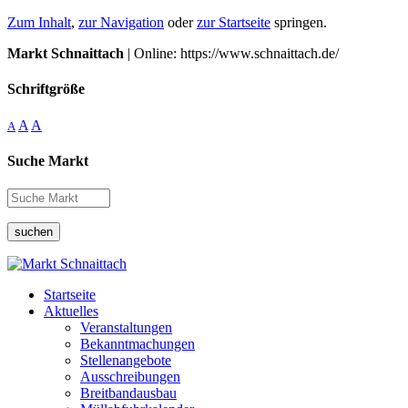
Zum Inhalt
,
zur Navigation
oder
zur Startseite
springen.
Markt Schnaittach
| Online: https://www.schnaittach.de/
Schriftgröße
A
A
A
Suche Markt
suchen
Startseite
Aktuelles
Veranstaltungen
Bekanntmachungen
Stellenangebote
Ausschreibungen
Breitbandausbau