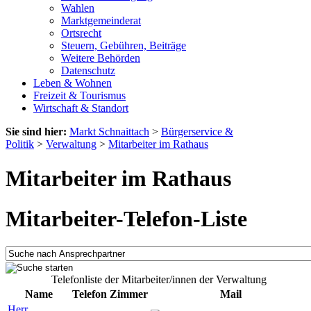
Wahlen
Marktgemeinderat
Ortsrecht
Steuern, Gebühren, Beiträge
Weitere Behörden
Datenschutz
Leben & Wohnen
Freizeit & Tourismus
Wirtschaft & Standort
Sie sind hier:
Markt Schnaittach
>
Bürgerservice &
Politik
>
Verwaltung
>
Mitarbeiter im Rathaus
Mitarbeiter im Rathaus
Mitarbeiter-Telefon-Liste
Telefonliste der Mitarbeiter/innen der Verwaltung
Name
Telefon
Zimmer
Mail
Herr