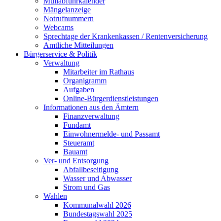
Müllabfuhrkalender
Mängelanzeige
Notrufnummern
Webcams
Sprechtage der Krankenkassen / Rentenversicherung
Amtliche Mitteilungen
Bürgerservice & Politik
Verwaltung
Mitarbeiter im Rathaus
Organigramm
Aufgaben
Online-Bürgerdienstleistungen
Informationen aus den Ämtern
Finanzverwaltung
Fundamt
Einwohnermelde- und Passamt
Steueramt
Bauamt
Ver- und Entsorgung
Abfallbeseitigung
Wasser und Abwasser
Strom und Gas
Wahlen
Kommunalwahl 2026
Bundestagswahl 2025