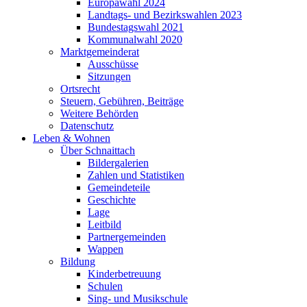
Europawahl 2024
Landtags- und Bezirkswahlen 2023
Bundestagswahl 2021
Kommunalwahl 2020
Marktgemeinderat
Ausschüsse
Sitzungen
Ortsrecht
Steuern, Gebühren, Beiträge
Weitere Behörden
Datenschutz
Leben & Wohnen
Über Schnaittach
Bildergalerien
Zahlen und Statistiken
Gemeindeteile
Geschichte
Lage
Leitbild
Partnergemeinden
Wappen
Bildung
Kinderbetreuung
Schulen
Sing- und Musikschule