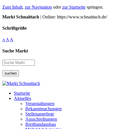
Zum Inhalt
,
zur Navigation
oder
zur Startseite
springen.
Markt Schnaittach
| Online: https://www.schnaittach.de/
Schriftgröße
A
A
A
Suche Markt
suchen
Startseite
Aktuelles
Veranstaltungen
Bekanntmachungen
Stellenangebote
Ausschreibungen
Breitbandausbau