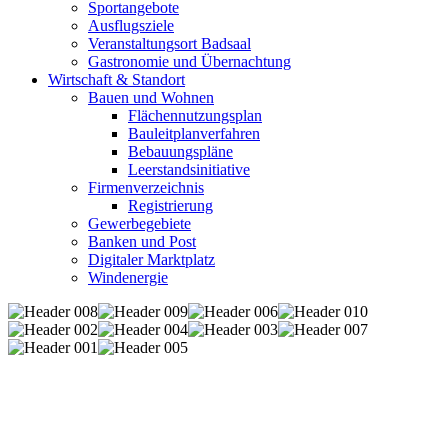
Sportangebote
Ausflugsziele
Veranstaltungsort Badsaal
Gastronomie und Übernachtung
Wirtschaft & Standort
Bauen und Wohnen
Flächennutzungsplan
Bauleitplanverfahren
Bebauungspläne
Leerstandsinitiative
Firmenverzeichnis
Registrierung
Gewerbegebiete
Banken und Post
Digitaler Marktplatz
Windenergie