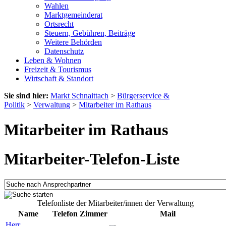
Wahlen
Marktgemeinderat
Ortsrecht
Steuern, Gebühren, Beiträge
Weitere Behörden
Datenschutz
Leben & Wohnen
Freizeit & Tourismus
Wirtschaft & Standort
Sie sind hier:
Markt Schnaittach
>
Bürgerservice &
Politik
>
Verwaltung
>
Mitarbeiter im Rathaus
Mitarbeiter im Rathaus
Mitarbeiter-Telefon-Liste
Telefonliste der Mitarbeiter/innen der Verwaltung
Name
Telefon
Zimmer
Mail
Herr