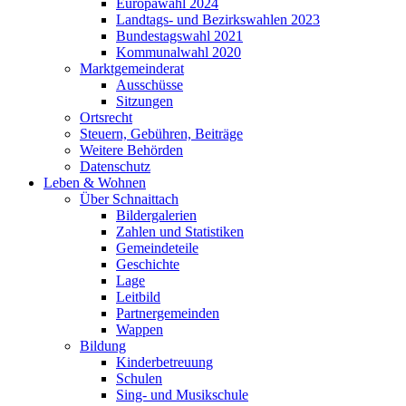
Europawahl 2024
Landtags- und Bezirkswahlen 2023
Bundestagswahl 2021
Kommunalwahl 2020
Marktgemeinderat
Ausschüsse
Sitzungen
Ortsrecht
Steuern, Gebühren, Beiträge
Weitere Behörden
Datenschutz
Leben & Wohnen
Über Schnaittach
Bildergalerien
Zahlen und Statistiken
Gemeindeteile
Geschichte
Lage
Leitbild
Partnergemeinden
Wappen
Bildung
Kinderbetreuung
Schulen
Sing- und Musikschule