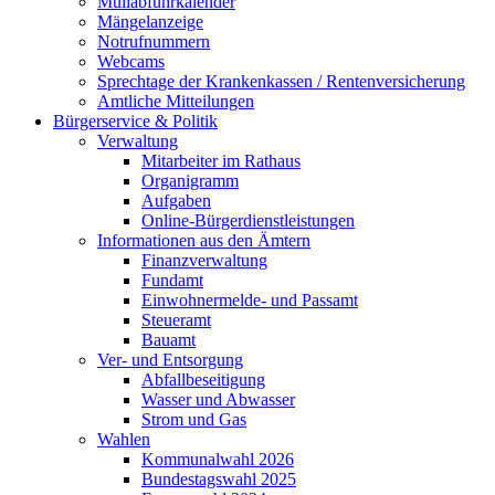
Müllabfuhrkalender
Mängelanzeige
Notrufnummern
Webcams
Sprechtage der Krankenkassen / Rentenversicherung
Amtliche Mitteilungen
Bürgerservice & Politik
Verwaltung
Mitarbeiter im Rathaus
Organigramm
Aufgaben
Online-Bürgerdienstleistungen
Informationen aus den Ämtern
Finanzverwaltung
Fundamt
Einwohnermelde- und Passamt
Steueramt
Bauamt
Ver- und Entsorgung
Abfallbeseitigung
Wasser und Abwasser
Strom und Gas
Wahlen
Kommunalwahl 2026
Bundestagswahl 2025