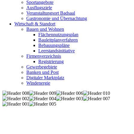
Sportangebote
Ausflugsziele
Veranstaltungsort Badsaal
Gastronomie und Übernachtung
Wirtschaft & Standort
Bauen und Wohnen
Flächennutzungsplan
Bauleitplanverfahren
Bebauungspläne
Leerstandsinitiative
Firmenverzeichnis
Registrierung
Gewerbegebiete
Banken und Post
Digitaler Marktplatz
Windenergie