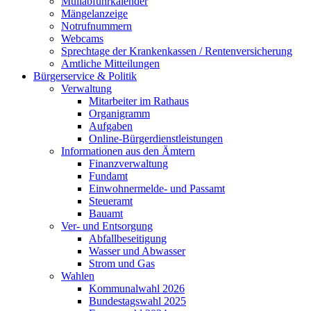
Müllabfuhrkalender
Mängelanzeige
Notrufnummern
Webcams
Sprechtage der Krankenkassen / Rentenversicherung
Amtliche Mitteilungen
Bürgerservice & Politik
Verwaltung
Mitarbeiter im Rathaus
Organigramm
Aufgaben
Online-Bürgerdienstleistungen
Informationen aus den Ämtern
Finanzverwaltung
Fundamt
Einwohnermelde- und Passamt
Steueramt
Bauamt
Ver- und Entsorgung
Abfallbeseitigung
Wasser und Abwasser
Strom und Gas
Wahlen
Kommunalwahl 2026
Bundestagswahl 2025