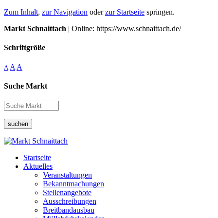
Zum Inhalt
,
zur Navigation
oder
zur Startseite
springen.
Markt Schnaittach
| Online: https://www.schnaittach.de/
Schriftgröße
A
A
A
Suche Markt
suchen
Startseite
Aktuelles
Veranstaltungen
Bekanntmachungen
Stellenangebote
Ausschreibungen
Breitbandausbau