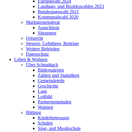
Europawahl 2024
Landtags- und Bezirkswahlen 2023
Bundestagswahl 2021
Kommunalwahl 2020
Marktgemeinderat
Ausschüsse
Sitzungen
Ortsrecht
Steuern, Gebühren, Beiträge
Weitere Behörden
Datenschutz
Leben & Wohnen
Über Schnaittach
Bildergalerien
Zahlen und Statistiken
Gemeindeteile
Geschichte
Lage
Leitbild
Partnergemeinden
Wappen
Bildung
Kinderbetreuung
Schulen
Sing- und Musikschule