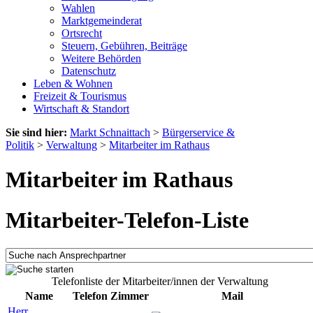
Wahlen
Marktgemeinderat
Ortsrecht
Steuern, Gebühren, Beiträge
Weitere Behörden
Datenschutz
Leben & Wohnen
Freizeit & Tourismus
Wirtschaft & Standort
Sie sind hier:
Markt Schnaittach
>
Bürgerservice &
Politik
>
Verwaltung
>
Mitarbeiter im Rathaus
Mitarbeiter im Rathaus
Mitarbeiter-Telefon-Liste
Telefonliste der Mitarbeiter/innen der Verwaltung
Name
Telefon
Zimmer
Mail
Herr