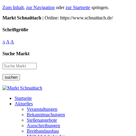
Zum Inhalt
,
zur Navigation
oder
zur Startseite
springen.
Markt Schnaittach
| Online: https://www.schnaittach.de/
Schriftgröße
A
A
A
Suche Markt
suchen
Startseite
Aktuelles
Veranstaltungen
Bekanntmachungen
Stellenangebote
Ausschreibungen
Breitbandausbau