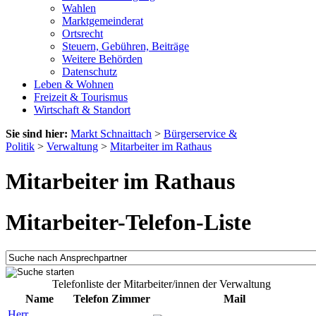
Wahlen
Marktgemeinderat
Ortsrecht
Steuern, Gebühren, Beiträge
Weitere Behörden
Datenschutz
Leben & Wohnen
Freizeit & Tourismus
Wirtschaft & Standort
Sie sind hier:
Markt Schnaittach
>
Bürgerservice &
Politik
>
Verwaltung
>
Mitarbeiter im Rathaus
Mitarbeiter im Rathaus
Mitarbeiter-Telefon-Liste
Telefonliste der Mitarbeiter/innen der Verwaltung
Name
Telefon
Zimmer
Mail
Herr