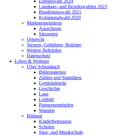
Europawahl 2024
Landtags- und Bezirkswahlen 2023
Bundestagswahl 2021
Kommunalwahl 2020
Marktgemeinderat
Ausschüsse
Sitzungen
Ortsrecht
Steuern, Gebühren, Beiträge
Weitere Behörden
Datenschutz
Leben & Wohnen
Über Schnaittach
Bildergalerien
Zahlen und Statistiken
Gemeindeteile
Geschichte
Lage
Leitbild
Partnergemeinden
Wappen
Bildung
Kinderbetreuung
Schulen
Sing- und Musikschule