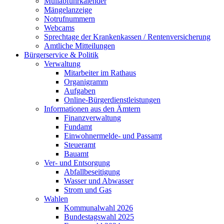
Müllabfuhrkalender
Mängelanzeige
Notrufnummern
Webcams
Sprechtage der Krankenkassen / Rentenversicherung
Amtliche Mitteilungen
Bürgerservice & Politik
Verwaltung
Mitarbeiter im Rathaus
Organigramm
Aufgaben
Online-Bürgerdienstleistungen
Informationen aus den Ämtern
Finanzverwaltung
Fundamt
Einwohnermelde- und Passamt
Steueramt
Bauamt
Ver- und Entsorgung
Abfallbeseitigung
Wasser und Abwasser
Strom und Gas
Wahlen
Kommunalwahl 2026
Bundestagswahl 2025