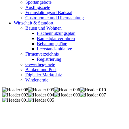
Sportangebote
Ausflugsziele
Veranstaltungsort Badsaal
Gastronomie und Übernachtung
Wirtschaft & Standort
Bauen und Wohnen
Flächennutzungsplan
Bauleitplanverfahren
Bebauungspläne
Leerstandsinitiative
Firmenverzeichnis
Registrierung
Gewerbegebiete
Banken und Post
Digitaler Marktplatz
Windenergie