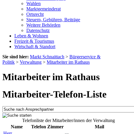
Wahlen
Marktgemeinderat
Ortsrecht
Steuern, Gebühren, Beiträge
Weitere Behörden
Datenschutz
Leben & Wohnen
Freizeit & Tourismus
Wirtschaft & Standort
Sie sind hier:
Markt Schnaittach
>
Bürgerservice &
Politik
>
Verwaltung
>
Mitarbeiter im Rathaus
Mitarbeiter im Rathaus
Mitarbeiter-Telefon-Liste
Telefonliste der Mitarbeiter/innen der Verwaltung
Name
Telefon
Zimmer
Mail
Herr