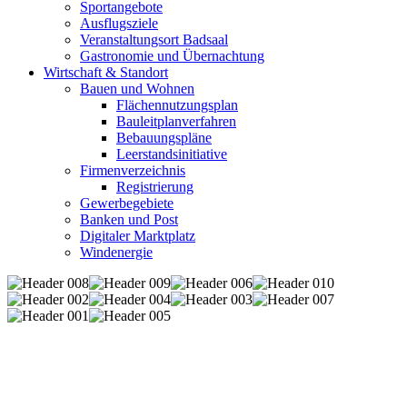
Sportangebote
Ausflugsziele
Veranstaltungsort Badsaal
Gastronomie und Übernachtung
Wirtschaft & Standort
Bauen und Wohnen
Flächennutzungsplan
Bauleitplanverfahren
Bebauungspläne
Leerstandsinitiative
Firmenverzeichnis
Registrierung
Gewerbegebiete
Banken und Post
Digitaler Marktplatz
Windenergie