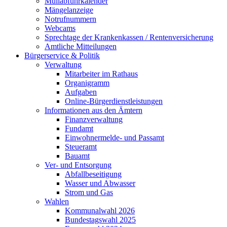
Müllabfuhrkalender
Mängelanzeige
Notrufnummern
Webcams
Sprechtage der Krankenkassen / Rentenversicherung
Amtliche Mitteilungen
Bürgerservice & Politik
Verwaltung
Mitarbeiter im Rathaus
Organigramm
Aufgaben
Online-Bürgerdienstleistungen
Informationen aus den Ämtern
Finanzverwaltung
Fundamt
Einwohnermelde- und Passamt
Steueramt
Bauamt
Ver- und Entsorgung
Abfallbeseitigung
Wasser und Abwasser
Strom und Gas
Wahlen
Kommunalwahl 2026
Bundestagswahl 2025