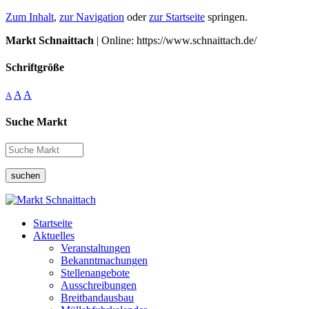
Zum Inhalt
,
zur Navigation
oder
zur Startseite
springen.
Markt Schnaittach
| Online: https://www.schnaittach.de/
Schriftgröße
A
A
A
Suche Markt
suchen
Startseite
Aktuelles
Veranstaltungen
Bekanntmachungen
Stellenangebote
Ausschreibungen
Breitbandausbau