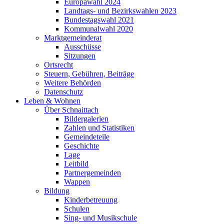
Europawahl 2024
Landtags- und Bezirkswahlen 2023
Bundestagswahl 2021
Kommunalwahl 2020
Marktgemeinderat
Ausschüsse
Sitzungen
Ortsrecht
Steuern, Gebühren, Beiträge
Weitere Behörden
Datenschutz
Leben & Wohnen
Über Schnaittach
Bildergalerien
Zahlen und Statistiken
Gemeindeteile
Geschichte
Lage
Leitbild
Partnergemeinden
Wappen
Bildung
Kinderbetreuung
Schulen
Sing- und Musikschule