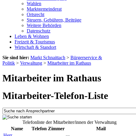
Wahlen
Marktgemeinderat
Ortsrecht
Steuern, Gebühren, Beiträge
Weitere Behörden
Datenschutz
Leben & Wohnen
Freizeit & Tourismus
Wirtschaft & Standort
Sie sind hier:
Markt Schnaittach
>
Bürgerservice &
Politik
>
Verwaltung
>
Mitarbeiter im Rathaus
Mitarbeiter im Rathaus
Mitarbeiter-Telefon-Liste
Telefonliste der Mitarbeiter/innen der Verwaltung
Name
Telefon
Zimmer
Mail
Herr