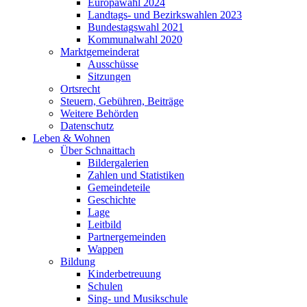
Europawahl 2024
Landtags- und Bezirkswahlen 2023
Bundestagswahl 2021
Kommunalwahl 2020
Marktgemeinderat
Ausschüsse
Sitzungen
Ortsrecht
Steuern, Gebühren, Beiträge
Weitere Behörden
Datenschutz
Leben & Wohnen
Über Schnaittach
Bildergalerien
Zahlen und Statistiken
Gemeindeteile
Geschichte
Lage
Leitbild
Partnergemeinden
Wappen
Bildung
Kinderbetreuung
Schulen
Sing- und Musikschule