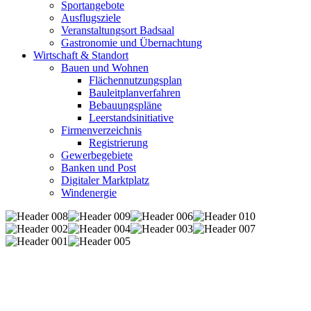
Sportangebote
Ausflugsziele
Veranstaltungsort Badsaal
Gastronomie und Übernachtung
Wirtschaft & Standort
Bauen und Wohnen
Flächennutzungsplan
Bauleitplanverfahren
Bebauungspläne
Leerstandsinitiative
Firmenverzeichnis
Registrierung
Gewerbegebiete
Banken und Post
Digitaler Marktplatz
Windenergie