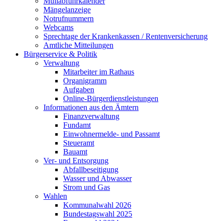
Müllabfuhrkalender
Mängelanzeige
Notrufnummern
Webcams
Sprechtage der Krankenkassen / Rentenversicherung
Amtliche Mitteilungen
Bürgerservice & Politik
Verwaltung
Mitarbeiter im Rathaus
Organigramm
Aufgaben
Online-Bürgerdienstleistungen
Informationen aus den Ämtern
Finanzverwaltung
Fundamt
Einwohnermelde- und Passamt
Steueramt
Bauamt
Ver- und Entsorgung
Abfallbeseitigung
Wasser und Abwasser
Strom und Gas
Wahlen
Kommunalwahl 2026
Bundestagswahl 2025