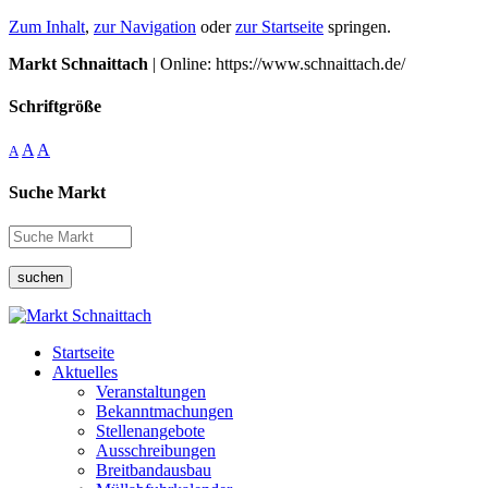
Zum Inhalt
,
zur Navigation
oder
zur Startseite
springen.
Markt Schnaittach
| Online: https://www.schnaittach.de/
Schriftgröße
A
A
A
Suche Markt
suchen
Startseite
Aktuelles
Veranstaltungen
Bekanntmachungen
Stellenangebote
Ausschreibungen
Breitbandausbau