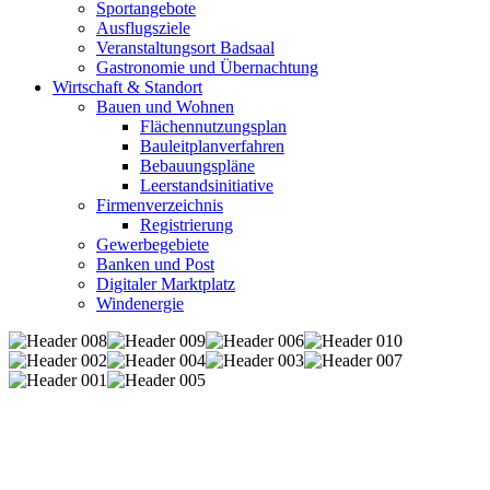
Sportangebote
Ausflugsziele
Veranstaltungsort Badsaal
Gastronomie und Übernachtung
Wirtschaft & Standort
Bauen und Wohnen
Flächennutzungsplan
Bauleitplanverfahren
Bebauungspläne
Leerstandsinitiative
Firmenverzeichnis
Registrierung
Gewerbegebiete
Banken und Post
Digitaler Marktplatz
Windenergie