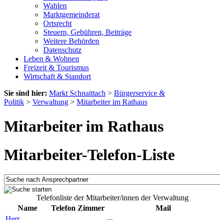
Wahlen
Marktgemeinderat
Ortsrecht
Steuern, Gebühren, Beiträge
Weitere Behörden
Datenschutz
Leben & Wohnen
Freizeit & Tourismus
Wirtschaft & Standort
Sie sind hier:
Markt Schnaittach
>
Bürgerservice &
Politik
>
Verwaltung
>
Mitarbeiter im Rathaus
Mitarbeiter im Rathaus
Mitarbeiter-Telefon-Liste
Telefonliste der Mitarbeiter/innen der Verwaltung
Name
Telefon
Zimmer
Mail
Herr