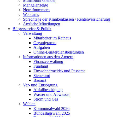
Müllabfuhrkalender
Mängelanzeige
Notrufnummern
Webcams
Sprechtage der Krankenkassen / Rentenversicherung
Amtliche Mitteilungen
Bürgerservice & Politik
Verwaltung
Mitarbeiter im Rathaus
Organigramm
Aufgaben
Online-Bürgerdienstleistungen
Informationen aus den Ämtern
Finanzverwaltung
Fundamt
Einwohnermelde- und Passamt
Steueramt
Bauamt
Ver- und Entsorgung
Abfallbeseitigung
Wasser und Abwasser
Strom und Gas
Wahlen
Kommunalwahl 2026
Bundestagswahl 2025