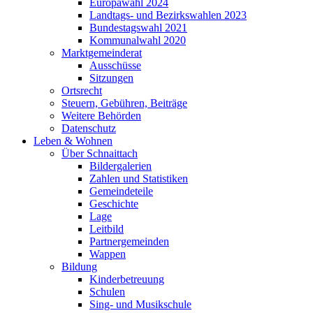
Europawahl 2024
Landtags- und Bezirkswahlen 2023
Bundestagswahl 2021
Kommunalwahl 2020
Marktgemeinderat
Ausschüsse
Sitzungen
Ortsrecht
Steuern, Gebühren, Beiträge
Weitere Behörden
Datenschutz
Leben & Wohnen
Über Schnaittach
Bildergalerien
Zahlen und Statistiken
Gemeindeteile
Geschichte
Lage
Leitbild
Partnergemeinden
Wappen
Bildung
Kinderbetreuung
Schulen
Sing- und Musikschule