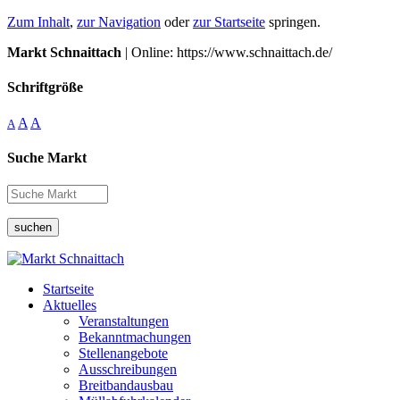
Zum Inhalt
,
zur Navigation
oder
zur Startseite
springen.
Markt Schnaittach
| Online: https://www.schnaittach.de/
Schriftgröße
A
A
A
Suche Markt
suchen
Startseite
Aktuelles
Veranstaltungen
Bekanntmachungen
Stellenangebote
Ausschreibungen
Breitbandausbau