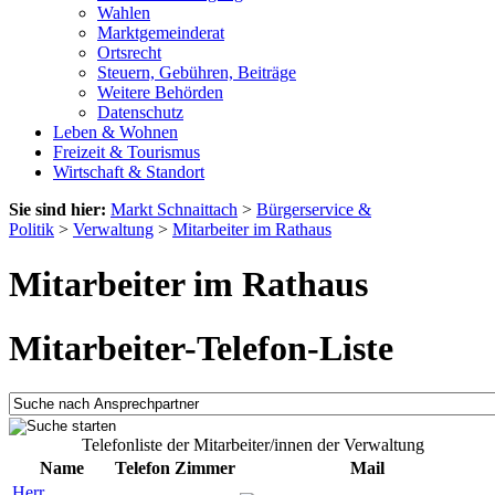
Wahlen
Marktgemeinderat
Ortsrecht
Steuern, Gebühren, Beiträge
Weitere Behörden
Datenschutz
Leben & Wohnen
Freizeit & Tourismus
Wirtschaft & Standort
Sie sind hier:
Markt Schnaittach
>
Bürgerservice &
Politik
>
Verwaltung
>
Mitarbeiter im Rathaus
Mitarbeiter im Rathaus
Mitarbeiter-Telefon-Liste
Telefonliste der Mitarbeiter/innen der Verwaltung
Name
Telefon
Zimmer
Mail
Herr