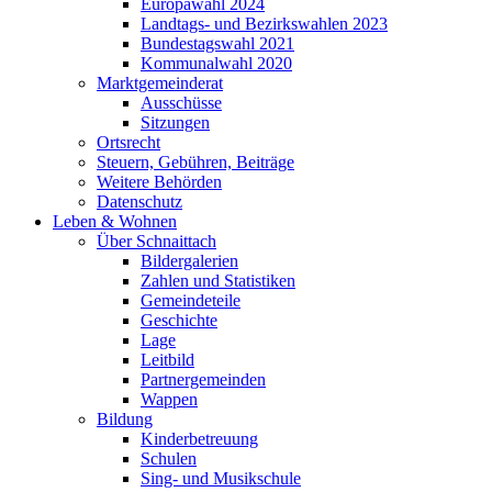
Europawahl 2024
Landtags- und Bezirkswahlen 2023
Bundestagswahl 2021
Kommunalwahl 2020
Marktgemeinderat
Ausschüsse
Sitzungen
Ortsrecht
Steuern, Gebühren, Beiträge
Weitere Behörden
Datenschutz
Leben & Wohnen
Über Schnaittach
Bildergalerien
Zahlen und Statistiken
Gemeindeteile
Geschichte
Lage
Leitbild
Partnergemeinden
Wappen
Bildung
Kinderbetreuung
Schulen
Sing- und Musikschule