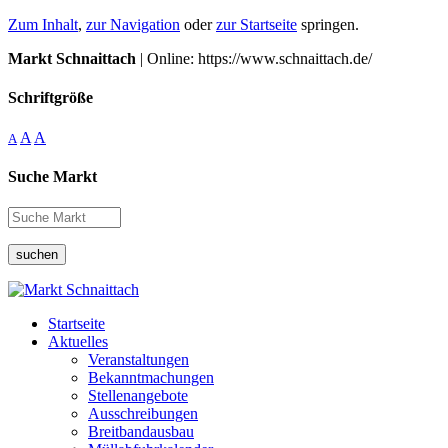
Zum Inhalt
,
zur Navigation
oder
zur Startseite
springen.
Markt Schnaittach
| Online: https://www.schnaittach.de/
Schriftgröße
A
A
A
Suche Markt
suchen
Startseite
Aktuelles
Veranstaltungen
Bekanntmachungen
Stellenangebote
Ausschreibungen
Breitbandausbau