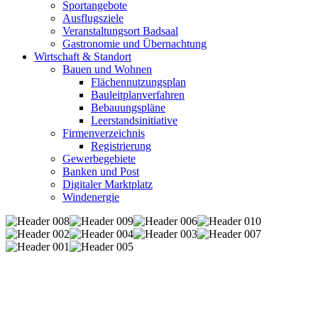
Sportangebote
Ausflugsziele
Veranstaltungsort Badsaal
Gastronomie und Übernachtung
Wirtschaft & Standort
Bauen und Wohnen
Flächennutzungsplan
Bauleitplanverfahren
Bebauungspläne
Leerstandsinitiative
Firmenverzeichnis
Registrierung
Gewerbegebiete
Banken und Post
Digitaler Marktplatz
Windenergie