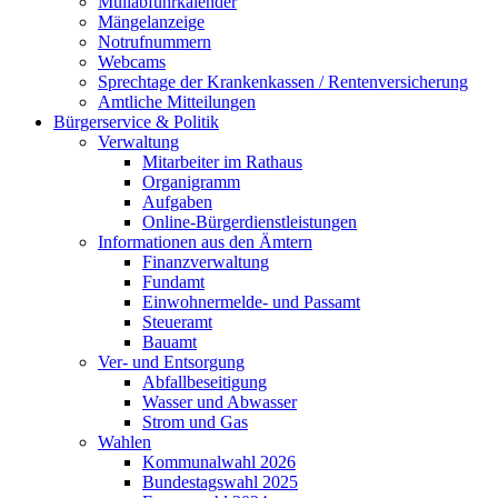
Müllabfuhrkalender
Mängelanzeige
Notrufnummern
Webcams
Sprechtage der Krankenkassen / Rentenversicherung
Amtliche Mitteilungen
Bürgerservice & Politik
Verwaltung
Mitarbeiter im Rathaus
Organigramm
Aufgaben
Online-Bürgerdienstleistungen
Informationen aus den Ämtern
Finanzverwaltung
Fundamt
Einwohnermelde- und Passamt
Steueramt
Bauamt
Ver- und Entsorgung
Abfallbeseitigung
Wasser und Abwasser
Strom und Gas
Wahlen
Kommunalwahl 2026
Bundestagswahl 2025