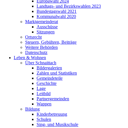
Europawahl 2024
Landtags- und Bezirkswahlen 2023
Bundestagswahl 2021
Kommunalwahl 2020
Marktgemeinderat
Ausschüsse
Sitzungen
Ortsrecht
Steuern, Gebühren, Beiträge
Weitere Behörden
Datenschutz
Leben & Wohnen
Über Schnaittach
Bildergalerien
Zahlen und Statistiken
Gemeindeteile
Geschichte
Lage
Leitbild
Partnergemeinden
Wappen
Bildung
Kinderbetreuung
Schulen
Sing- und Musikschule