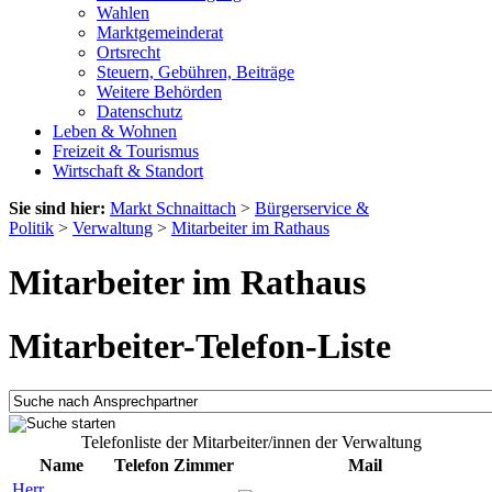
Wahlen
Marktgemeinderat
Ortsrecht
Steuern, Gebühren, Beiträge
Weitere Behörden
Datenschutz
Leben & Wohnen
Freizeit & Tourismus
Wirtschaft & Standort
Sie sind hier:
Markt Schnaittach
>
Bürgerservice &
Politik
>
Verwaltung
>
Mitarbeiter im Rathaus
Mitarbeiter im Rathaus
Mitarbeiter-Telefon-Liste
Telefonliste der Mitarbeiter/innen der Verwaltung
Name
Telefon
Zimmer
Mail
Herr