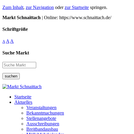
Zum Inhalt
,
zur Navigation
oder
zur Startseite
springen.
Markt Schnaittach
| Online: https://www.schnaittach.de/
Schriftgröße
A
A
A
Suche Markt
suchen
Startseite
Aktuelles
Veranstaltungen
Bekanntmachungen
Stellenangebote
Ausschreibungen
Breitbandausbau