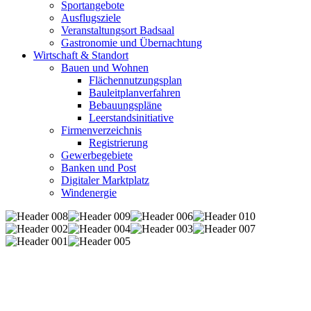
Sportangebote
Ausflugsziele
Veranstaltungsort Badsaal
Gastronomie und Übernachtung
Wirtschaft & Standort
Bauen und Wohnen
Flächennutzungsplan
Bauleitplanverfahren
Bebauungspläne
Leerstandsinitiative
Firmenverzeichnis
Registrierung
Gewerbegebiete
Banken und Post
Digitaler Marktplatz
Windenergie