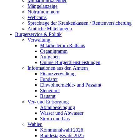
Müllabfuhrkalender
Mängelanzeige
Notrufnummern
Webcams
Sprechtage der Krankenkassen / Rentenversicherung
Amtliche Mitteilungen
Bürgerservice & Politik
Verwaltung
Mitarbeiter im Rathaus
Organigramm
Aufgaben
Online-Bürgerdienstleistungen
Informationen aus den Ämtern
Finanzverwaltung
Fundamt
Einwohnermelde- und Passamt
Steueramt
Bauamt
Ver- und Entsorgung
Abfallbeseitigung
Wasser und Abwasser
Strom und Gas
Wahlen
Kommunalwahl 2026
Bundestagswahl 2025