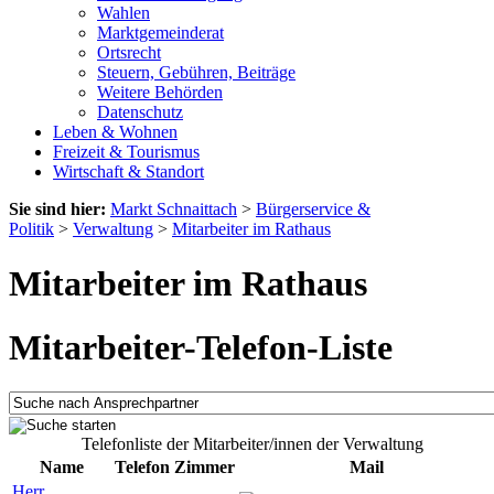
Wahlen
Marktgemeinderat
Ortsrecht
Steuern, Gebühren, Beiträge
Weitere Behörden
Datenschutz
Leben & Wohnen
Freizeit & Tourismus
Wirtschaft & Standort
Sie sind hier:
Markt Schnaittach
>
Bürgerservice &
Politik
>
Verwaltung
>
Mitarbeiter im Rathaus
Mitarbeiter im Rathaus
Mitarbeiter-Telefon-Liste
Telefonliste der Mitarbeiter/innen der Verwaltung
Name
Telefon
Zimmer
Mail
Herr