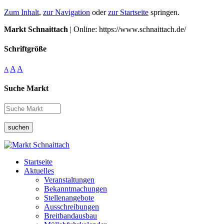
Zum Inhalt
,
zur Navigation
oder
zur Startseite
springen.
Markt Schnaittach
| Online: https://www.schnaittach.de/
Schriftgröße
A
A
A
Suche Markt
suchen
Startseite
Aktuelles
Veranstaltungen
Bekanntmachungen
Stellenangebote
Ausschreibungen
Breitbandausbau