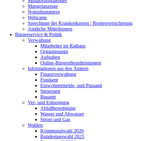
Müllabfuhrkalender
Mängelanzeige
Notrufnummern
Webcams
Sprechtage der Krankenkassen / Rentenversicherung
Amtliche Mitteilungen
Bürgerservice & Politik
Verwaltung
Mitarbeiter im Rathaus
Organigramm
Aufgaben
Online-Bürgerdienstleistungen
Informationen aus den Ämtern
Finanzverwaltung
Fundamt
Einwohnermelde- und Passamt
Steueramt
Bauamt
Ver- und Entsorgung
Abfallbeseitigung
Wasser und Abwasser
Strom und Gas
Wahlen
Kommunalwahl 2026
Bundestagswahl 2025