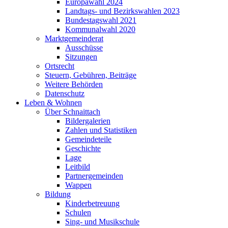
Europawahl 2024
Landtags- und Bezirkswahlen 2023
Bundestagswahl 2021
Kommunalwahl 2020
Marktgemeinderat
Ausschüsse
Sitzungen
Ortsrecht
Steuern, Gebühren, Beiträge
Weitere Behörden
Datenschutz
Leben & Wohnen
Über Schnaittach
Bildergalerien
Zahlen und Statistiken
Gemeindeteile
Geschichte
Lage
Leitbild
Partnergemeinden
Wappen
Bildung
Kinderbetreuung
Schulen
Sing- und Musikschule