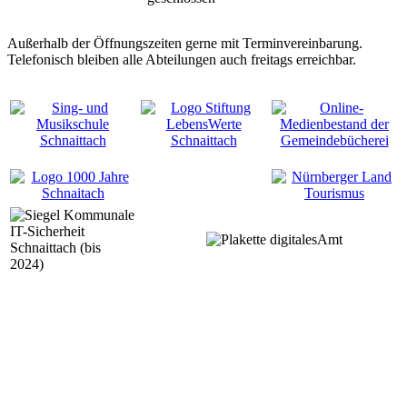
Außerhalb der Öffnungszeiten gerne mit Terminvereinbarung.
Telefonisch bleiben alle Abteilungen auch freitags erreichbar.