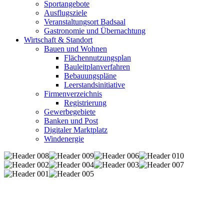
Sportangebote
Ausflugsziele
Veranstaltungsort Badsaal
Gastronomie und Übernachtung
Wirtschaft & Standort
Bauen und Wohnen
Flächennutzungsplan
Bauleitplanverfahren
Bebauungspläne
Leerstandsinitiative
Firmenverzeichnis
Registrierung
Gewerbegebiete
Banken und Post
Digitaler Marktplatz
Windenergie