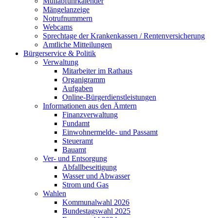
Müllabfuhrkalender
Mängelanzeige
Notrufnummern
Webcams
Sprechtage der Krankenkassen / Rentenversicherung
Amtliche Mitteilungen
Bürgerservice & Politik
Verwaltung
Mitarbeiter im Rathaus
Organigramm
Aufgaben
Online-Bürgerdienstleistungen
Informationen aus den Ämtern
Finanzverwaltung
Fundamt
Einwohnermelde- und Passamt
Steueramt
Bauamt
Ver- und Entsorgung
Abfallbeseitigung
Wasser und Abwasser
Strom und Gas
Wahlen
Kommunalwahl 2026
Bundestagswahl 2025