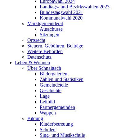
Europawahl 2024
Landtags- und Bezirkswahlen 2023
Bundestagswahl 2021
Kommunalwahl 2020
Marktgemeinderat
Ausschüsse
Sitzungen
Ortsrecht
Steuern, Gebühren, Beiträge
Weitere Behörden
Datenschutz
Leben & Wohnen
Über Schnaittach
Bildergalerien
Zahlen und Statistiken
Gemeindeteile
Geschichte
Lage
Leitbild
Partnergemeinden
Wappen
Bildung
Kinderbetreuung
Schulen
Sing- und Musikschule