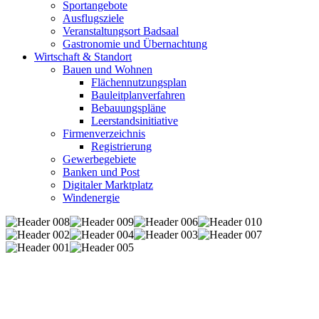
Sportangebote
Ausflugsziele
Veranstaltungsort Badsaal
Gastronomie und Übernachtung
Wirtschaft & Standort
Bauen und Wohnen
Flächennutzungsplan
Bauleitplanverfahren
Bebauungspläne
Leerstandsinitiative
Firmenverzeichnis
Registrierung
Gewerbegebiete
Banken und Post
Digitaler Marktplatz
Windenergie