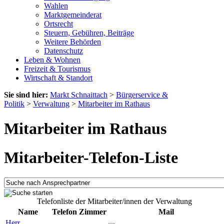
Wahlen
Marktgemeinderat
Ortsrecht
Steuern, Gebühren, Beiträge
Weitere Behörden
Datenschutz
Leben & Wohnen
Freizeit & Tourismus
Wirtschaft & Standort
Sie sind hier:
Markt Schnaittach
>
Bürgerservice &
Politik
>
Verwaltung
>
Mitarbeiter im Rathaus
Mitarbeiter im Rathaus
Mitarbeiter-Telefon-Liste
Telefonliste der Mitarbeiter/innen der Verwaltung
Name
Telefon
Zimmer
Mail
Herr