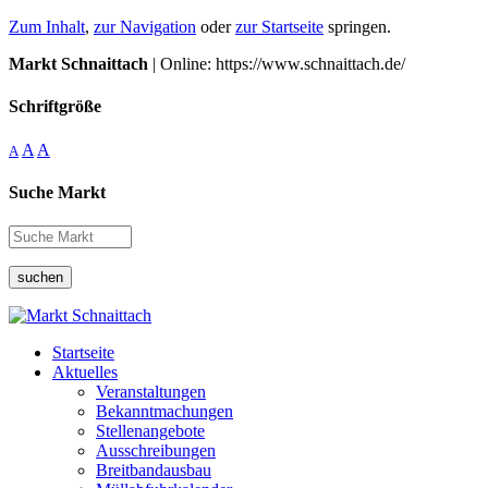
Zum Inhalt
,
zur Navigation
oder
zur Startseite
springen.
Markt Schnaittach
| Online: https://www.schnaittach.de/
Schriftgröße
A
A
A
Suche Markt
suchen
Startseite
Aktuelles
Veranstaltungen
Bekanntmachungen
Stellenangebote
Ausschreibungen
Breitbandausbau