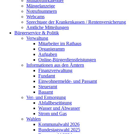
Müllabfuhrkalender
Mängelanzeige
Notrufnummern
Webcams
Sprechtage der Krankenkassen / Rentenversicherung
Amtliche Mitteilungen
Bürgerservice & Politik
Verwaltung
Mitarbeiter im Rathaus
Organigramm
Aufgaben
Online-Bürgerdienstleistungen
Informationen aus den Ämtern
Finanzverwaltung
Fundamt
Einwohnermelde- und Passamt
Steueramt
Bauamt
Ver- und Entsorgung
Abfallbeseitigung
Wasser und Abwasser
Strom und Gas
Wahlen
Kommunalwahl 2026
Bundestagswahl 2025