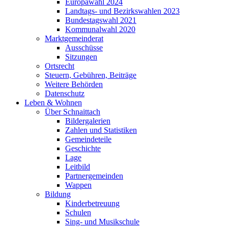
Europawahl 2024
Landtags- und Bezirkswahlen 2023
Bundestagswahl 2021
Kommunalwahl 2020
Marktgemeinderat
Ausschüsse
Sitzungen
Ortsrecht
Steuern, Gebühren, Beiträge
Weitere Behörden
Datenschutz
Leben & Wohnen
Über Schnaittach
Bildergalerien
Zahlen und Statistiken
Gemeindeteile
Geschichte
Lage
Leitbild
Partnergemeinden
Wappen
Bildung
Kinderbetreuung
Schulen
Sing- und Musikschule