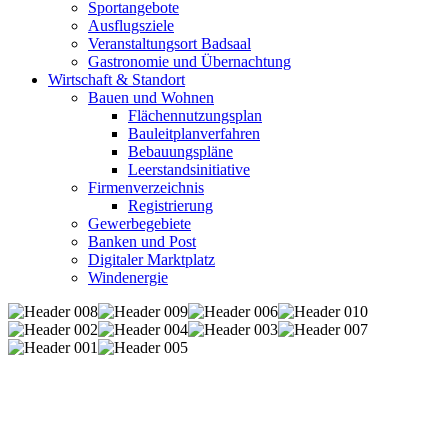
Sportangebote
Ausflugsziele
Veranstaltungsort Badsaal
Gastronomie und Übernachtung
Wirtschaft & Standort
Bauen und Wohnen
Flächennutzungsplan
Bauleitplanverfahren
Bebauungspläne
Leerstandsinitiative
Firmenverzeichnis
Registrierung
Gewerbegebiete
Banken und Post
Digitaler Marktplatz
Windenergie