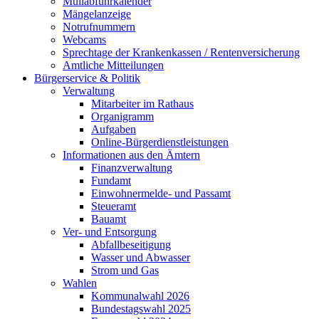
Müllabfuhrkalender
Mängelanzeige
Notrufnummern
Webcams
Sprechtage der Krankenkassen / Rentenversicherung
Amtliche Mitteilungen
Bürgerservice & Politik
Verwaltung
Mitarbeiter im Rathaus
Organigramm
Aufgaben
Online-Bürgerdienstleistungen
Informationen aus den Ämtern
Finanzverwaltung
Fundamt
Einwohnermelde- und Passamt
Steueramt
Bauamt
Ver- und Entsorgung
Abfallbeseitigung
Wasser und Abwasser
Strom und Gas
Wahlen
Kommunalwahl 2026
Bundestagswahl 2025