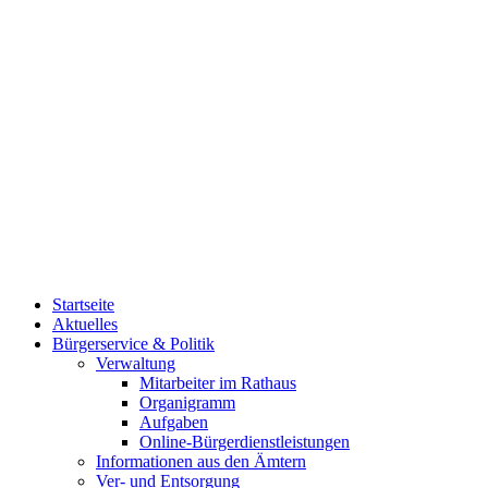
Startseite
Aktuelles
Bürgerservice & Politik
Verwaltung
Mitarbeiter im Rathaus
Organigramm
Aufgaben
Online-Bürgerdienstleistungen
Informationen aus den Ämtern
Ver- und Entsorgung