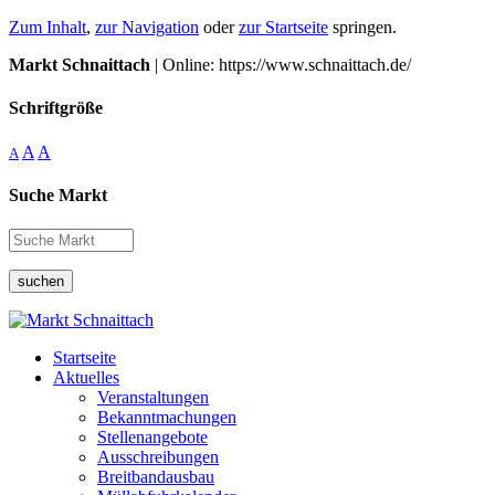
Zum Inhalt
,
zur Navigation
oder
zur Startseite
springen.
Markt Schnaittach
| Online: https://www.schnaittach.de/
Schriftgröße
A
A
A
Suche Markt
suchen
Startseite
Aktuelles
Veranstaltungen
Bekanntmachungen
Stellenangebote
Ausschreibungen
Breitbandausbau