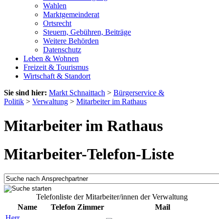
Wahlen
Marktgemeinderat
Ortsrecht
Steuern, Gebühren, Beiträge
Weitere Behörden
Datenschutz
Leben & Wohnen
Freizeit & Tourismus
Wirtschaft & Standort
Sie sind hier:
Markt Schnaittach
>
Bürgerservice &
Politik
>
Verwaltung
>
Mitarbeiter im Rathaus
Mitarbeiter im Rathaus
Mitarbeiter-Telefon-Liste
Telefonliste der Mitarbeiter/innen der Verwaltung
Name
Telefon
Zimmer
Mail
Herr