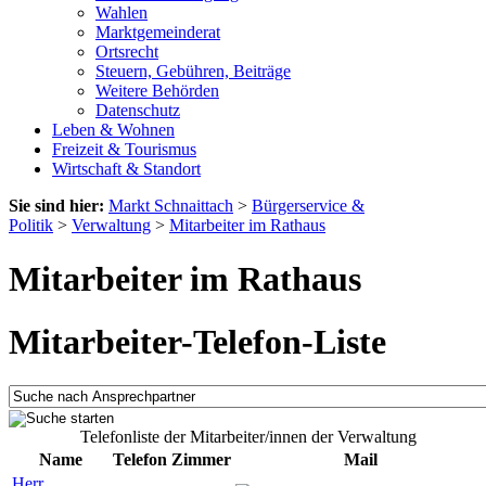
Wahlen
Marktgemeinderat
Ortsrecht
Steuern, Gebühren, Beiträge
Weitere Behörden
Datenschutz
Leben & Wohnen
Freizeit & Tourismus
Wirtschaft & Standort
Sie sind hier:
Markt Schnaittach
>
Bürgerservice &
Politik
>
Verwaltung
>
Mitarbeiter im Rathaus
Mitarbeiter im Rathaus
Mitarbeiter-Telefon-Liste
Telefonliste der Mitarbeiter/innen der Verwaltung
Name
Telefon
Zimmer
Mail
Herr