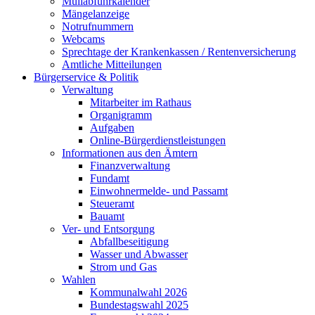
Müllabfuhrkalender
Mängelanzeige
Notrufnummern
Webcams
Sprechtage der Krankenkassen / Rentenversicherung
Amtliche Mitteilungen
Bürgerservice & Politik
Verwaltung
Mitarbeiter im Rathaus
Organigramm
Aufgaben
Online-Bürgerdienstleistungen
Informationen aus den Ämtern
Finanzverwaltung
Fundamt
Einwohnermelde- und Passamt
Steueramt
Bauamt
Ver- und Entsorgung
Abfallbeseitigung
Wasser und Abwasser
Strom und Gas
Wahlen
Kommunalwahl 2026
Bundestagswahl 2025