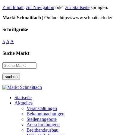
Zum Inhalt
,
zur Navigation
oder
zur Startseite
springen.
Markt Schnaittach
| Online: https://www.schnaittach.de/
Schriftgröße
A
A
A
Suche Markt
suchen
Startseite
Aktuelles
Veranstaltungen
Bekanntmachungen
Stellenangebote
Ausschreibungen
Breitbandausbau