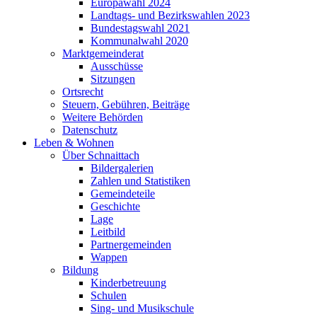
Europawahl 2024
Landtags- und Bezirkswahlen 2023
Bundestagswahl 2021
Kommunalwahl 2020
Marktgemeinderat
Ausschüsse
Sitzungen
Ortsrecht
Steuern, Gebühren, Beiträge
Weitere Behörden
Datenschutz
Leben & Wohnen
Über Schnaittach
Bildergalerien
Zahlen und Statistiken
Gemeindeteile
Geschichte
Lage
Leitbild
Partnergemeinden
Wappen
Bildung
Kinderbetreuung
Schulen
Sing- und Musikschule