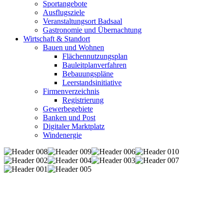
Sportangebote
Ausflugsziele
Veranstaltungsort Badsaal
Gastronomie und Übernachtung
Wirtschaft & Standort
Bauen und Wohnen
Flächennutzungsplan
Bauleitplanverfahren
Bebauungspläne
Leerstandsinitiative
Firmenverzeichnis
Registrierung
Gewerbegebiete
Banken und Post
Digitaler Marktplatz
Windenergie