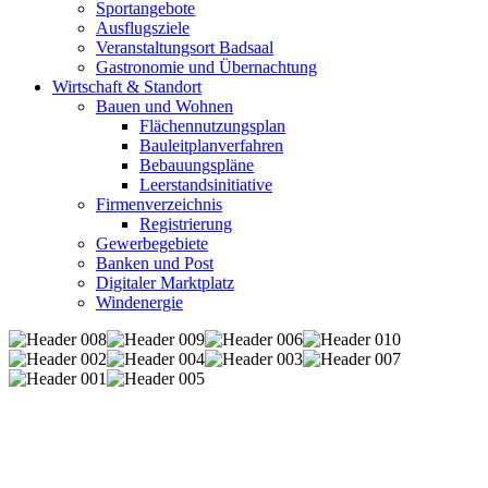
Sportangebote
Ausflugsziele
Veranstaltungsort Badsaal
Gastronomie und Übernachtung
Wirtschaft & Standort
Bauen und Wohnen
Flächennutzungsplan
Bauleitplanverfahren
Bebauungspläne
Leerstandsinitiative
Firmenverzeichnis
Registrierung
Gewerbegebiete
Banken und Post
Digitaler Marktplatz
Windenergie