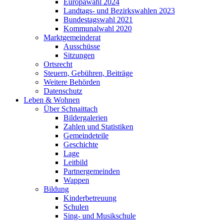
Europawahl 2024
Landtags- und Bezirkswahlen 2023
Bundestagswahl 2021
Kommunalwahl 2020
Marktgemeinderat
Ausschüsse
Sitzungen
Ortsrecht
Steuern, Gebühren, Beiträge
Weitere Behörden
Datenschutz
Leben & Wohnen
Über Schnaittach
Bildergalerien
Zahlen und Statistiken
Gemeindeteile
Geschichte
Lage
Leitbild
Partnergemeinden
Wappen
Bildung
Kinderbetreuung
Schulen
Sing- und Musikschule