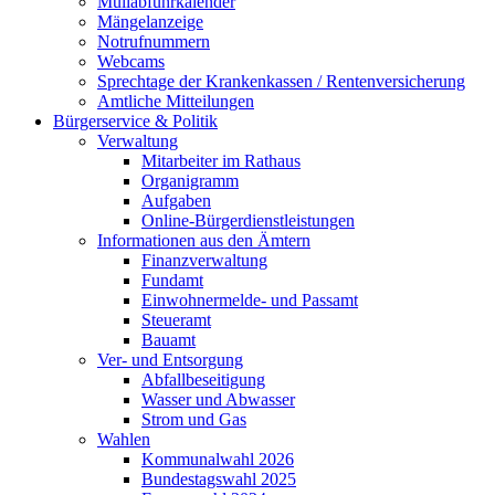
Müllabfuhrkalender
Mängelanzeige
Notrufnummern
Webcams
Sprechtage der Krankenkassen / Rentenversicherung
Amtliche Mitteilungen
Bürgerservice & Politik
Verwaltung
Mitarbeiter im Rathaus
Organigramm
Aufgaben
Online-Bürgerdienstleistungen
Informationen aus den Ämtern
Finanzverwaltung
Fundamt
Einwohnermelde- und Passamt
Steueramt
Bauamt
Ver- und Entsorgung
Abfallbeseitigung
Wasser und Abwasser
Strom und Gas
Wahlen
Kommunalwahl 2026
Bundestagswahl 2025