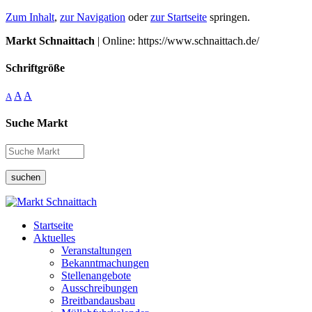
Zum Inhalt
,
zur Navigation
oder
zur Startseite
springen.
Markt Schnaittach
| Online: https://www.schnaittach.de/
Schriftgröße
A
A
A
Suche Markt
suchen
Startseite
Aktuelles
Veranstaltungen
Bekanntmachungen
Stellenangebote
Ausschreibungen
Breitbandausbau