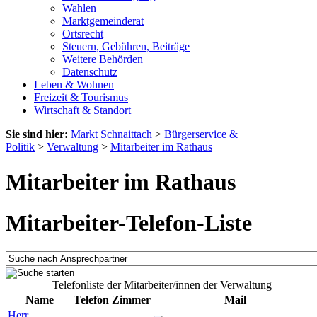
Wahlen
Marktgemeinderat
Ortsrecht
Steuern, Gebühren, Beiträge
Weitere Behörden
Datenschutz
Leben & Wohnen
Freizeit & Tourismus
Wirtschaft & Standort
Sie sind hier:
Markt Schnaittach
>
Bürgerservice &
Politik
>
Verwaltung
>
Mitarbeiter im Rathaus
Mitarbeiter im Rathaus
Mitarbeiter-Telefon-Liste
Telefonliste der Mitarbeiter/innen der Verwaltung
Name
Telefon
Zimmer
Mail
Herr