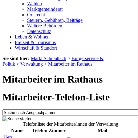
Wahlen
Marktgemeinderat
Ortsrecht
Steuern, Gebühren, Beiträge
Weitere Behörden
Datenschutz
Leben & Wohnen
Freizeit & Tourismus
Wirtschaft & Standort
Sie sind hier:
Markt Schnaittach
>
Bürgerservice &
Politik
>
Verwaltung
>
Mitarbeiter im Rathaus
Mitarbeiter im Rathaus
Mitarbeiter-Telefon-Liste
Telefonliste der Mitarbeiter/innen der Verwaltung
Name
Telefon
Zimmer
Mail
Herr