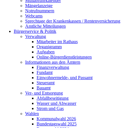
Müllabfuhrkalender
Mängelanzeige
Notrufnummern
Webcams
Sprechtage der Krankenkassen / Rentenversicherung
Amtliche Mitteilungen
Bürgerservice & Politik
Verwaltung
Mitarbeiter im Rathaus
Organigramm
Aufgaben
Online-Bürgerdienstleistungen
Informationen aus den Ämtern
Finanzverwaltung
Fundamt
Einwohnermelde- und Passamt
Steueramt
Bauamt
Ver- und Entsorgung
Abfallbeseitigung
Wasser und Abwasser
Strom und Gas
Wahlen
Kommunalwahl 2026
Bundestagswahl 2025