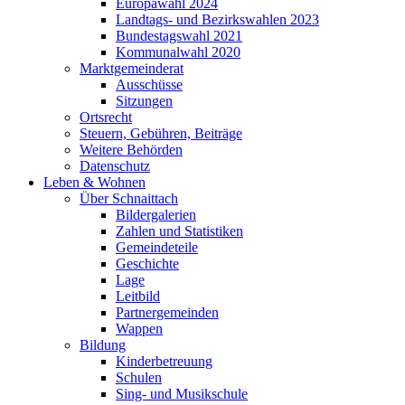
Europawahl 2024
Landtags- und Bezirkswahlen 2023
Bundestagswahl 2021
Kommunalwahl 2020
Marktgemeinderat
Ausschüsse
Sitzungen
Ortsrecht
Steuern, Gebühren, Beiträge
Weitere Behörden
Datenschutz
Leben & Wohnen
Über Schnaittach
Bildergalerien
Zahlen und Statistiken
Gemeindeteile
Geschichte
Lage
Leitbild
Partnergemeinden
Wappen
Bildung
Kinderbetreuung
Schulen
Sing- und Musikschule