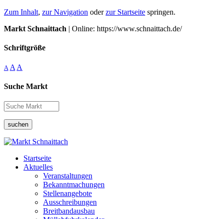
Zum Inhalt
,
zur Navigation
oder
zur Startseite
springen.
Markt Schnaittach
| Online: https://www.schnaittach.de/
Schriftgröße
A
A
A
Suche Markt
suchen
Startseite
Aktuelles
Veranstaltungen
Bekanntmachungen
Stellenangebote
Ausschreibungen
Breitbandausbau