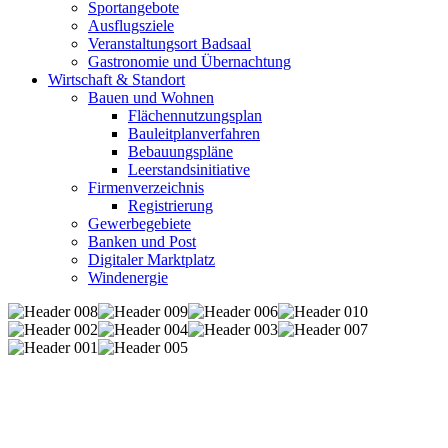
Sportangebote
Ausflugsziele
Veranstaltungsort Badsaal
Gastronomie und Übernachtung
Wirtschaft & Standort
Bauen und Wohnen
Flächennutzungsplan
Bauleitplanverfahren
Bebauungspläne
Leerstandsinitiative
Firmenverzeichnis
Registrierung
Gewerbegebiete
Banken und Post
Digitaler Marktplatz
Windenergie