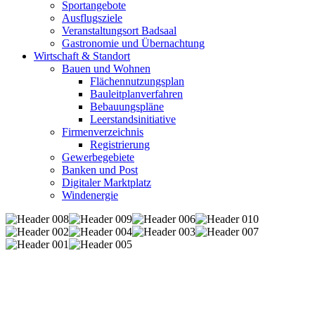
Sportangebote
Ausflugsziele
Veranstaltungsort Badsaal
Gastronomie und Übernachtung
Wirtschaft & Standort
Bauen und Wohnen
Flächennutzungsplan
Bauleitplanverfahren
Bebauungspläne
Leerstandsinitiative
Firmenverzeichnis
Registrierung
Gewerbegebiete
Banken und Post
Digitaler Marktplatz
Windenergie