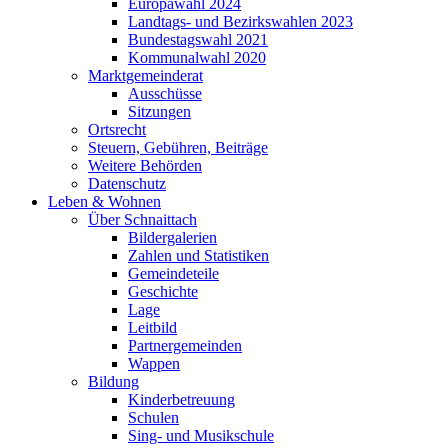
Europawahl 2024
Landtags- und Bezirkswahlen 2023
Bundestagswahl 2021
Kommunalwahl 2020
Marktgemeinderat
Ausschüsse
Sitzungen
Ortsrecht
Steuern, Gebühren, Beiträge
Weitere Behörden
Datenschutz
Leben & Wohnen
Über Schnaittach
Bildergalerien
Zahlen und Statistiken
Gemeindeteile
Geschichte
Lage
Leitbild
Partnergemeinden
Wappen
Bildung
Kinderbetreuung
Schulen
Sing- und Musikschule