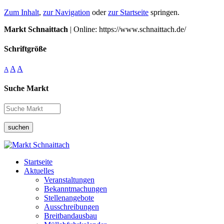
Zum Inhalt
,
zur Navigation
oder
zur Startseite
springen.
Markt Schnaittach
| Online: https://www.schnaittach.de/
Schriftgröße
A
A
A
Suche Markt
suchen
Startseite
Aktuelles
Veranstaltungen
Bekanntmachungen
Stellenangebote
Ausschreibungen
Breitbandausbau