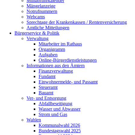
Müllabfuhrkalender
Mängelanzeige
Notrufnummern
Webcams
Sprechtage der Krankenkassen / Rentenversicherung
Amtliche Mitteilungen
Bürgerservice & Politik
Verwaltung
Mitarbeiter im Rathaus
Organigramm
Aufgaben
Online-Bürgerdienstleistungen
Informationen aus den Ämtern
Finanzverwaltung
Fundamt
Einwohnermelde- und Passamt
Steueramt
Bauamt
Ver- und Entsorgung
Abfallbeseitigung
Wasser und Abwasser
Strom und Gas
Wahlen
Kommunalwahl 2026
Bundestagswahl 2025