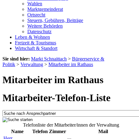
Wahlen
Marktgemeinderat
Ortsrecht
Steuern, Gebühren, Beiträge
Weitere Behörden
Datenschutz
Leben & Wohnen
Freizeit & Tourismus
Wirtschaft & Standort
Sie sind hier:
Markt Schnaittach
>
Bürgerservice &
Politik
>
Verwaltung
>
Mitarbeiter im Rathaus
Mitarbeiter im Rathaus
Mitarbeiter-Telefon-Liste
Telefonliste der Mitarbeiter/innen der Verwaltung
Name
Telefon
Zimmer
Mail
Herr