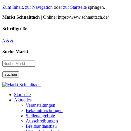
Zum Inhalt
,
zur Navigation
oder
zur Startseite
springen.
Markt Schnaittach
| Online: https://www.schnaittach.de/
Schriftgröße
A
A
A
Suche Markt
suchen
Startseite
Aktuelles
Veranstaltungen
Bekanntmachungen
Stellenangebote
Ausschreibungen
Breitbandausbau