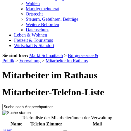
Wahlen
Marktgemeinderat
Ortsrecht
Steuern, Gebühren, Beiträge
Weitere Behörden
Datenschutz
Leben & Wohnen
Freizeit & Tourismus
Wirtschaft & Standort
Sie sind hier:
Markt Schnaittach
>
Bürgerservice &
Politik
>
Verwaltung
>
Mitarbeiter im Rathaus
Mitarbeiter im Rathaus
Mitarbeiter-Telefon-Liste
Telefonliste der Mitarbeiter/innen der Verwaltung
Name
Telefon
Zimmer
Mail
Herr