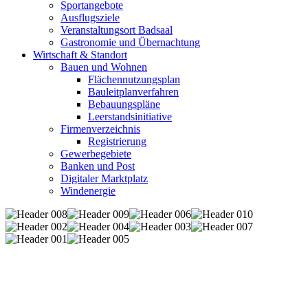
Sportangebote
Ausflugsziele
Veranstaltungsort Badsaal
Gastronomie und Übernachtung
Wirtschaft & Standort
Bauen und Wohnen
Flächennutzungsplan
Bauleitplanverfahren
Bebauungspläne
Leerstandsinitiative
Firmenverzeichnis
Registrierung
Gewerbegebiete
Banken und Post
Digitaler Marktplatz
Windenergie