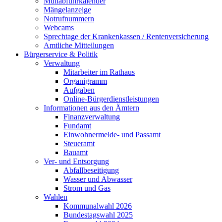
Müllabfuhrkalender
Mängelanzeige
Notrufnummern
Webcams
Sprechtage der Krankenkassen / Rentenversicherung
Amtliche Mitteilungen
Bürgerservice & Politik
Verwaltung
Mitarbeiter im Rathaus
Organigramm
Aufgaben
Online-Bürgerdienstleistungen
Informationen aus den Ämtern
Finanzverwaltung
Fundamt
Einwohnermelde- und Passamt
Steueramt
Bauamt
Ver- und Entsorgung
Abfallbeseitigung
Wasser und Abwasser
Strom und Gas
Wahlen
Kommunalwahl 2026
Bundestagswahl 2025