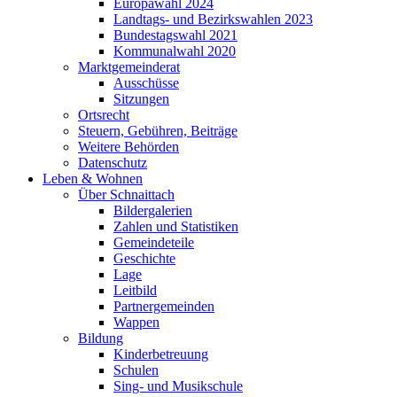
Europawahl 2024
Landtags- und Bezirkswahlen 2023
Bundestagswahl 2021
Kommunalwahl 2020
Marktgemeinderat
Ausschüsse
Sitzungen
Ortsrecht
Steuern, Gebühren, Beiträge
Weitere Behörden
Datenschutz
Leben & Wohnen
Über Schnaittach
Bildergalerien
Zahlen und Statistiken
Gemeindeteile
Geschichte
Lage
Leitbild
Partnergemeinden
Wappen
Bildung
Kinderbetreuung
Schulen
Sing- und Musikschule