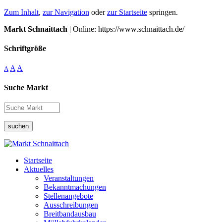
Zum Inhalt
,
zur Navigation
oder
zur Startseite
springen.
Markt Schnaittach
| Online: https://www.schnaittach.de/
Schriftgröße
A
A
A
Suche Markt
suchen
Startseite
Aktuelles
Veranstaltungen
Bekanntmachungen
Stellenangebote
Ausschreibungen
Breitbandausbau