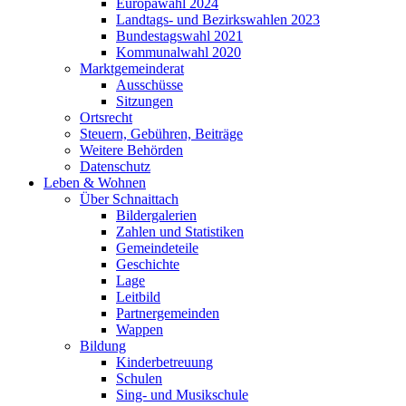
Europawahl 2024
Landtags- und Bezirkswahlen 2023
Bundestagswahl 2021
Kommunalwahl 2020
Marktgemeinderat
Ausschüsse
Sitzungen
Ortsrecht
Steuern, Gebühren, Beiträge
Weitere Behörden
Datenschutz
Leben & Wohnen
Über Schnaittach
Bildergalerien
Zahlen und Statistiken
Gemeindeteile
Geschichte
Lage
Leitbild
Partnergemeinden
Wappen
Bildung
Kinderbetreuung
Schulen
Sing- und Musikschule