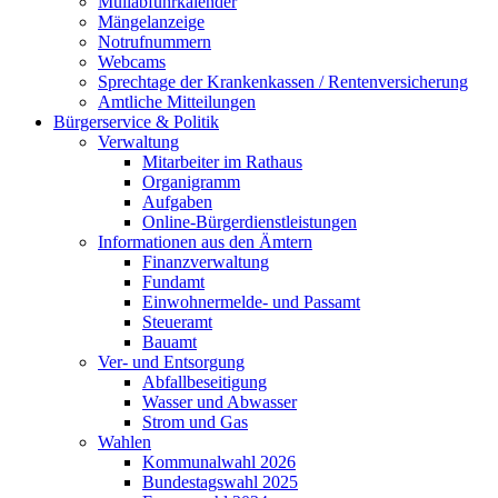
Müllabfuhrkalender
Mängelanzeige
Notrufnummern
Webcams
Sprechtage der Krankenkassen / Rentenversicherung
Amtliche Mitteilungen
Bürgerservice & Politik
Verwaltung
Mitarbeiter im Rathaus
Organigramm
Aufgaben
Online-Bürgerdienstleistungen
Informationen aus den Ämtern
Finanzverwaltung
Fundamt
Einwohnermelde- und Passamt
Steueramt
Bauamt
Ver- und Entsorgung
Abfallbeseitigung
Wasser und Abwasser
Strom und Gas
Wahlen
Kommunalwahl 2026
Bundestagswahl 2025