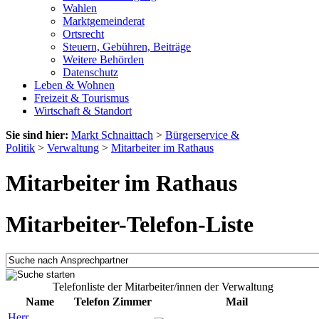
Wahlen
Marktgemeinderat
Ortsrecht
Steuern, Gebühren, Beiträge
Weitere Behörden
Datenschutz
Leben & Wohnen
Freizeit & Tourismus
Wirtschaft & Standort
Sie sind hier:
Markt Schnaittach
>
Bürgerservice &
Politik
>
Verwaltung
>
Mitarbeiter im Rathaus
Mitarbeiter im Rathaus
Mitarbeiter-Telefon-Liste
Telefonliste der Mitarbeiter/innen der Verwaltung
Name
Telefon
Zimmer
Mail
Herr