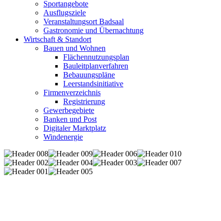
Sportangebote
Ausflugsziele
Veranstaltungsort Badsaal
Gastronomie und Übernachtung
Wirtschaft & Standort
Bauen und Wohnen
Flächennutzungsplan
Bauleitplanverfahren
Bebauungspläne
Leerstandsinitiative
Firmenverzeichnis
Registrierung
Gewerbegebiete
Banken und Post
Digitaler Marktplatz
Windenergie