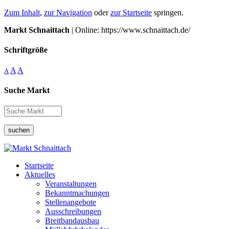
Zum Inhalt
,
zur Navigation
oder
zur Startseite
springen.
Markt Schnaittach
| Online: https://www.schnaittach.de/
Schriftgröße
A
A
A
Suche Markt
suchen
Startseite
Aktuelles
Veranstaltungen
Bekanntmachungen
Stellenangebote
Ausschreibungen
Breitbandausbau