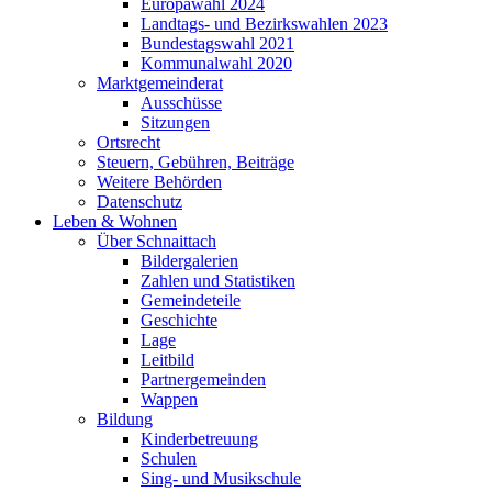
Europawahl 2024
Landtags- und Bezirkswahlen 2023
Bundestagswahl 2021
Kommunalwahl 2020
Marktgemeinderat
Ausschüsse
Sitzungen
Ortsrecht
Steuern, Gebühren, Beiträge
Weitere Behörden
Datenschutz
Leben & Wohnen
Über Schnaittach
Bildergalerien
Zahlen und Statistiken
Gemeindeteile
Geschichte
Lage
Leitbild
Partnergemeinden
Wappen
Bildung
Kinderbetreuung
Schulen
Sing- und Musikschule