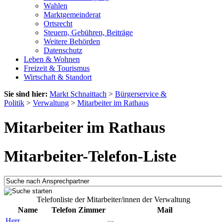
Wahlen
Marktgemeinderat
Ortsrecht
Steuern, Gebühren, Beiträge
Weitere Behörden
Datenschutz
Leben & Wohnen
Freizeit & Tourismus
Wirtschaft & Standort
Sie sind hier:
Markt Schnaittach
>
Bürgerservice &
Politik
>
Verwaltung
>
Mitarbeiter im Rathaus
Mitarbeiter im Rathaus
Mitarbeiter-Telefon-Liste
Telefonliste der Mitarbeiter/innen der Verwaltung
Name
Telefon
Zimmer
Mail
Herr