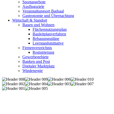
Sportangebote
Ausflugsziele
Veranstaltungsort Badsaal
Gastronomie und Übernachtung
Wirtschaft & Standort
Bauen und Wohnen
Flächennutzungsplan
Bauleitplanverfahren
Bebauungspläne
Leerstandsinitiative
Firmenverzeichnis
Registrierung
Gewerbegebiete
Banken und Post
Digitaler Marktplatz
Windenergie