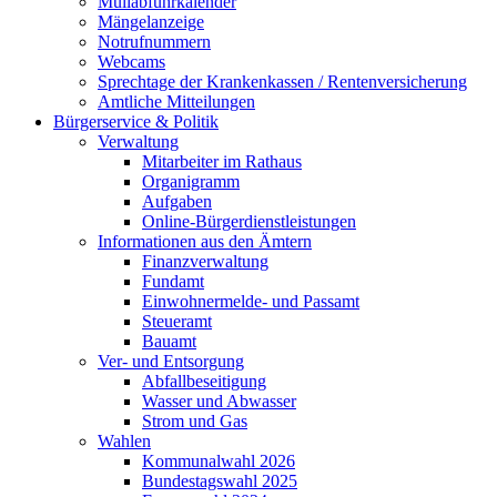
Müllabfuhrkalender
Mängelanzeige
Notrufnummern
Webcams
Sprechtage der Krankenkassen / Rentenversicherung
Amtliche Mitteilungen
Bürgerservice & Politik
Verwaltung
Mitarbeiter im Rathaus
Organigramm
Aufgaben
Online-Bürgerdienstleistungen
Informationen aus den Ämtern
Finanzverwaltung
Fundamt
Einwohnermelde- und Passamt
Steueramt
Bauamt
Ver- und Entsorgung
Abfallbeseitigung
Wasser und Abwasser
Strom und Gas
Wahlen
Kommunalwahl 2026
Bundestagswahl 2025