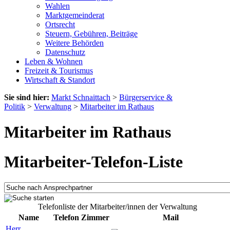
Wahlen
Marktgemeinderat
Ortsrecht
Steuern, Gebühren, Beiträge
Weitere Behörden
Datenschutz
Leben & Wohnen
Freizeit & Tourismus
Wirtschaft & Standort
Sie sind hier:
Markt Schnaittach
>
Bürgerservice &
Politik
>
Verwaltung
>
Mitarbeiter im Rathaus
Mitarbeiter im Rathaus
Mitarbeiter-Telefon-Liste
Telefonliste der Mitarbeiter/innen der Verwaltung
Name
Telefon
Zimmer
Mail
Herr