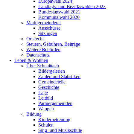
Europawahl 2024
Landtags- und Bezirkswahlen 2023
Bundestagswahl 2021
Kommunalwahl 2020
Marktgemeinderat
Ausschüsse
Sitzungen
Ortsrecht
Steuern, Gebühren, Beiträge
Weitere Behörden
Datenschutz
Leben & Wohnen
Über Schnaittach
Bildergalerien
Zahlen und Statistiken
Gemeindeteile
Geschichte
Lage
Leitbild
Partnergemeinden
Wappen
Bildung
Kinderbetreuung
Schulen
Sing- und Musikschule