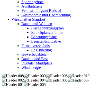
Sportangebote
Ausflugsziele
Veranstaltungsort Badsaal
Gastronomie und Übernachtung
Wirtschaft & Standort
Bauen und Wohnen
Flächennutzungsplan
Bauleitplanverfahren
Bebauungspläne
Leerstandsinitiative
Firmenverzeichnis
Registrierung
Gewerbegebiete
Banken und Post
Digitaler Marktplatz
Windenergie