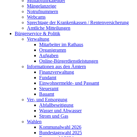
Müllabfuhrkalender
Mängelanzeige
Notrufnummern
Webcams
Sprechtage der Krankenkassen / Rentenversicherung
Amtliche Mitteilungen
Bürgerservice & Politik
Verwaltung
Mitarbeiter im Rathaus
Organigramm
Aufgaben
Online-Bürgerdienstleistungen
Informationen aus den Ämtern
Finanzverwaltung
Fundamt
Einwohnermelde- und Passamt
Steueramt
Bauamt
Ver- und Entsorgung
Abfallbeseitigung
Wasser und Abwasser
Strom und Gas
Wahlen
Kommunalwahl 2026
Bundestagswahl 2025