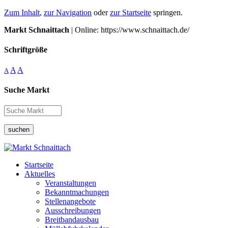
Zum Inhalt
,
zur Navigation
oder
zur Startseite
springen.
Markt Schnaittach
| Online: https://www.schnaittach.de/
Schriftgröße
A
A
A
Suche Markt
suchen
Startseite
Aktuelles
Veranstaltungen
Bekanntmachungen
Stellenangebote
Ausschreibungen
Breitbandausbau