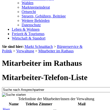
Wahlen
Marktgemeinderat
Ortsrecht
Steuern, Gebühren, Beiträge
Weitere Behörden
Datenschutz
Leben & Wohnen
Freizeit & Tourismus
Wirtschaft & Standort
Sie sind hier:
Markt Schnaittach
>
Bürgerservice &
Politik
>
Verwaltung
>
Mitarbeiter im Rathaus
Mitarbeiter im Rathaus
Mitarbeiter-Telefon-Liste
Telefonliste der Mitarbeiter/innen der Verwaltung
Name
Telefon
Zimmer
Mail
Herr