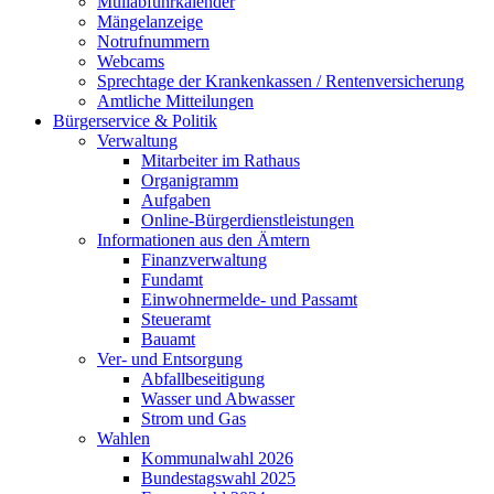
Müllabfuhrkalender
Mängelanzeige
Notrufnummern
Webcams
Sprechtage der Krankenkassen / Rentenversicherung
Amtliche Mitteilungen
Bürgerservice & Politik
Verwaltung
Mitarbeiter im Rathaus
Organigramm
Aufgaben
Online-Bürgerdienstleistungen
Informationen aus den Ämtern
Finanzverwaltung
Fundamt
Einwohnermelde- und Passamt
Steueramt
Bauamt
Ver- und Entsorgung
Abfallbeseitigung
Wasser und Abwasser
Strom und Gas
Wahlen
Kommunalwahl 2026
Bundestagswahl 2025