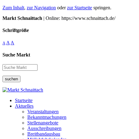
Zum Inhalt
,
zur Navigation
oder
zur Startseite
springen.
Markt Schnaittach
| Online: https://www.schnaittach.de/
Schriftgröße
A
A
A
Suche Markt
suchen
Startseite
Aktuelles
Veranstaltungen
Bekanntmachungen
Stellenangebote
Ausschreibungen
Breitbandausbau