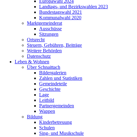
Europawahl 2024
Landtags- und Bezirkswahlen 2023
Bundestagswahl 2021
Kommunalwahl 2020
Marktgemeinderat
Ausschüsse
Sitzungen
Ortsrecht
Steuern, Gebühren, Beiträge
Weitere Behörden
Datenschutz
Leben & Wohnen
Über Schnaittach
Bildergalerien
Zahlen und Statistiken
Gemeindeteile
Geschichte
Lage
Leitbild
Partnergemeinden
Wappen
Bildung
Kinderbetreuung
Schulen
Sing- und Musikschule