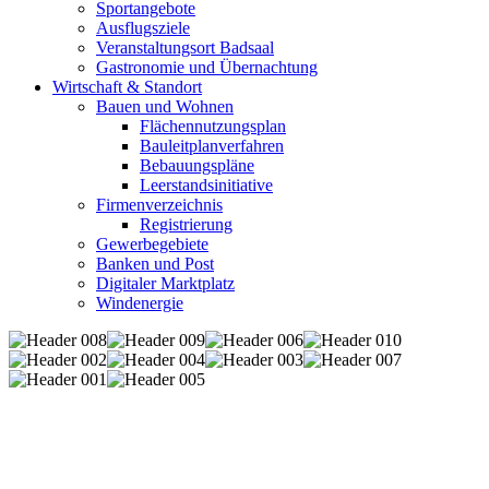
Sportangebote
Ausflugsziele
Veranstaltungsort Badsaal
Gastronomie und Übernachtung
Wirtschaft & Standort
Bauen und Wohnen
Flächennutzungsplan
Bauleitplanverfahren
Bebauungspläne
Leerstandsinitiative
Firmenverzeichnis
Registrierung
Gewerbegebiete
Banken und Post
Digitaler Marktplatz
Windenergie