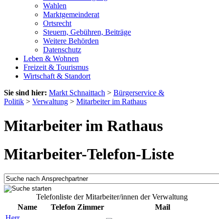
Wahlen
Marktgemeinderat
Ortsrecht
Steuern, Gebühren, Beiträge
Weitere Behörden
Datenschutz
Leben & Wohnen
Freizeit & Tourismus
Wirtschaft & Standort
Sie sind hier:
Markt Schnaittach
>
Bürgerservice &
Politik
>
Verwaltung
>
Mitarbeiter im Rathaus
Mitarbeiter im Rathaus
Mitarbeiter-Telefon-Liste
Telefonliste der Mitarbeiter/innen der Verwaltung
Name
Telefon
Zimmer
Mail
Herr