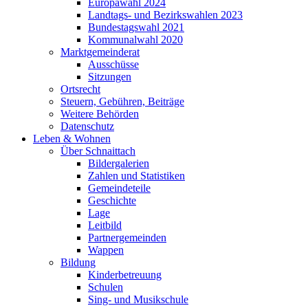
Europawahl 2024
Landtags- und Bezirkswahlen 2023
Bundestagswahl 2021
Kommunalwahl 2020
Marktgemeinderat
Ausschüsse
Sitzungen
Ortsrecht
Steuern, Gebühren, Beiträge
Weitere Behörden
Datenschutz
Leben & Wohnen
Über Schnaittach
Bildergalerien
Zahlen und Statistiken
Gemeindeteile
Geschichte
Lage
Leitbild
Partnergemeinden
Wappen
Bildung
Kinderbetreuung
Schulen
Sing- und Musikschule