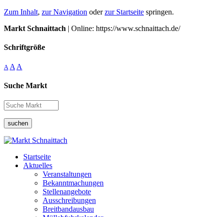
Zum Inhalt
,
zur Navigation
oder
zur Startseite
springen.
Markt Schnaittach
| Online: https://www.schnaittach.de/
Schriftgröße
A
A
A
Suche Markt
suchen
Startseite
Aktuelles
Veranstaltungen
Bekanntmachungen
Stellenangebote
Ausschreibungen
Breitbandausbau