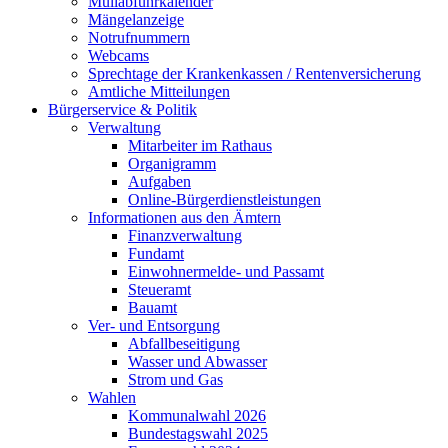
Müllabfuhrkalender
Mängelanzeige
Notrufnummern
Webcams
Sprechtage der Krankenkassen / Rentenversicherung
Amtliche Mitteilungen
Bürgerservice & Politik
Verwaltung
Mitarbeiter im Rathaus
Organigramm
Aufgaben
Online-Bürgerdienstleistungen
Informationen aus den Ämtern
Finanzverwaltung
Fundamt
Einwohnermelde- und Passamt
Steueramt
Bauamt
Ver- und Entsorgung
Abfallbeseitigung
Wasser und Abwasser
Strom und Gas
Wahlen
Kommunalwahl 2026
Bundestagswahl 2025