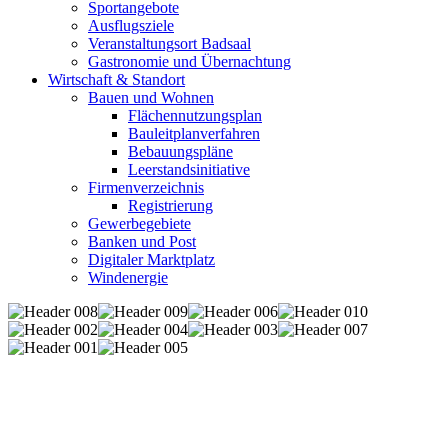
Sportangebote
Ausflugsziele
Veranstaltungsort Badsaal
Gastronomie und Übernachtung
Wirtschaft & Standort
Bauen und Wohnen
Flächennutzungsplan
Bauleitplanverfahren
Bebauungspläne
Leerstandsinitiative
Firmenverzeichnis
Registrierung
Gewerbegebiete
Banken und Post
Digitaler Marktplatz
Windenergie