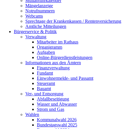
Müllabfuhrkalender
Mängelanzeige
Notrufnummern
Webcams
Sprechtage der Krankenkassen / Rentenversicherung
Amtliche Mitteilungen
Bürgerservice & Politik
Verwaltung
Mitarbeiter im Rathaus
Organigramm
Aufgaben
Online-Bürgerdienstleistungen
Informationen aus den Ämtern
Finanzverwaltung
Fundamt
Einwohnermelde- und Passamt
Steueramt
Bauamt
Ver- und Entsorgung
Abfallbeseitigung
Wasser und Abwasser
Strom und Gas
Wahlen
Kommunalwahl 2026
Bundestagswahl 2025