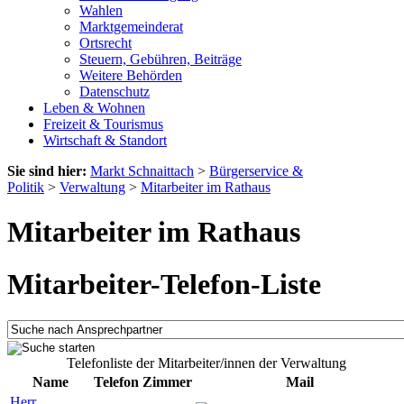
Wahlen
Marktgemeinderat
Ortsrecht
Steuern, Gebühren, Beiträge
Weitere Behörden
Datenschutz
Leben & Wohnen
Freizeit & Tourismus
Wirtschaft & Standort
Sie sind hier:
Markt Schnaittach
>
Bürgerservice &
Politik
>
Verwaltung
>
Mitarbeiter im Rathaus
Mitarbeiter im Rathaus
Mitarbeiter-Telefon-Liste
Telefonliste der Mitarbeiter/innen der Verwaltung
Name
Telefon
Zimmer
Mail
Herr