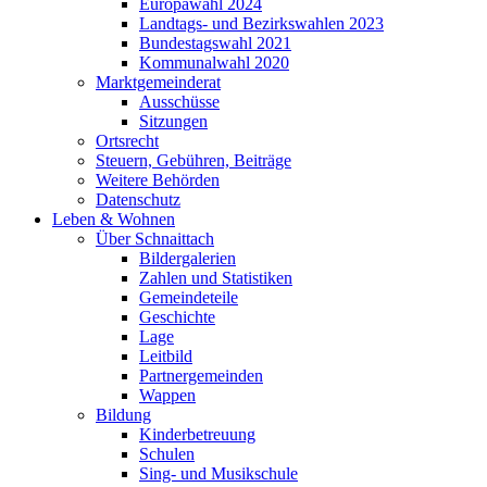
Europawahl 2024
Landtags- und Bezirkswahlen 2023
Bundestagswahl 2021
Kommunalwahl 2020
Marktgemeinderat
Ausschüsse
Sitzungen
Ortsrecht
Steuern, Gebühren, Beiträge
Weitere Behörden
Datenschutz
Leben & Wohnen
Über Schnaittach
Bildergalerien
Zahlen und Statistiken
Gemeindeteile
Geschichte
Lage
Leitbild
Partnergemeinden
Wappen
Bildung
Kinderbetreuung
Schulen
Sing- und Musikschule