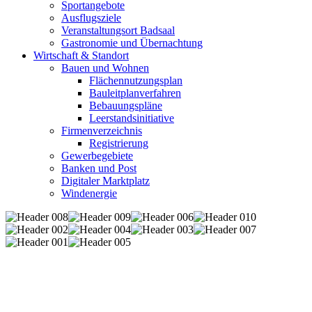
Sportangebote
Ausflugsziele
Veranstaltungsort Badsaal
Gastronomie und Übernachtung
Wirtschaft & Standort
Bauen und Wohnen
Flächennutzungsplan
Bauleitplanverfahren
Bebauungspläne
Leerstandsinitiative
Firmenverzeichnis
Registrierung
Gewerbegebiete
Banken und Post
Digitaler Marktplatz
Windenergie