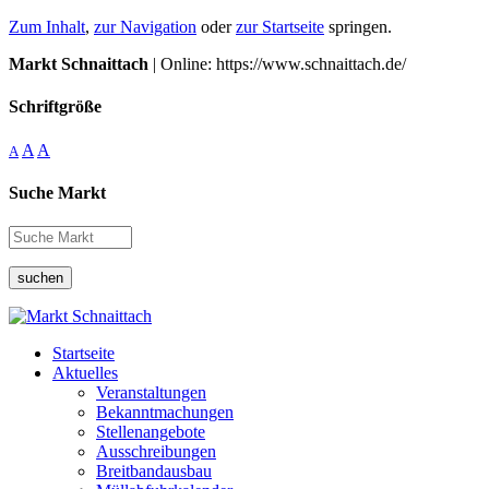
Zum Inhalt
,
zur Navigation
oder
zur Startseite
springen.
Markt Schnaittach
| Online: https://www.schnaittach.de/
Schriftgröße
A
A
A
Suche Markt
suchen
Startseite
Aktuelles
Veranstaltungen
Bekanntmachungen
Stellenangebote
Ausschreibungen
Breitbandausbau