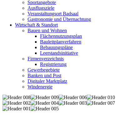
Sportangebote
Ausflugsziele
Veranstaltungsort Badsaal
Gastronomie und Übernachtung
Wirtschaft & Standort
Bauen und Wohnen
Flächennutzungsplan
Bauleitplanverfahren
Bebauungspläne
Leerstandsinitiative
Firmenverzeichnis
Registrierung
Gewerbegebiete
Banken und Post
Digitaler Marktplatz
Windenergie