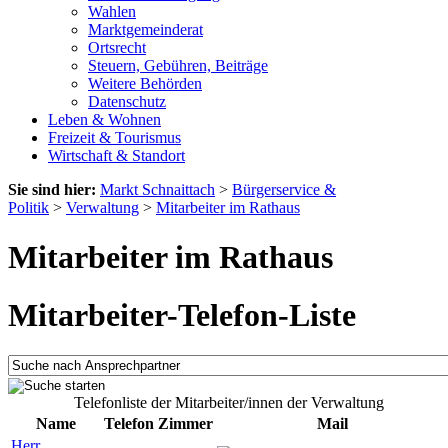
Wahlen
Marktgemeinderat
Ortsrecht
Steuern, Gebühren, Beiträge
Weitere Behörden
Datenschutz
Leben & Wohnen
Freizeit & Tourismus
Wirtschaft & Standort
Sie sind hier:
Markt Schnaittach
>
Bürgerservice &
Politik
>
Verwaltung
>
Mitarbeiter im Rathaus
Mitarbeiter im Rathaus
Mitarbeiter-Telefon-Liste
Telefonliste der Mitarbeiter/innen der Verwaltung
Name
Telefon
Zimmer
Mail
Herr