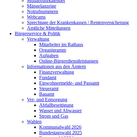
Müllabfuhrkalender
Mängelanzeige
Notrufnummern
Webcams
Sprechtage der Krankenkassen / Rentenversicherung
Amtliche Mitteilungen
Bürgerservice & Politik
Verwaltung
Mitarbeiter im Rathaus
Organigramm
Aufgaben
Online-Bürgerdienstleistungen
Informationen aus den Ämtern
Finanzverwaltung
Fundamt
Einwohnermelde- und Passamt
Steueramt
Bauamt
Ver- und Entsorgung
Abfallbeseitigung
Wasser und Abwasser
Strom und Gas
Wahlen
Kommunalwahl 2026
Bundestagswahl 2025