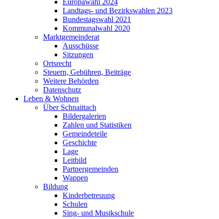
Europawahl 2024
Landtags- und Bezirkswahlen 2023
Bundestagswahl 2021
Kommunalwahl 2020
Marktgemeinderat
Ausschüsse
Sitzungen
Ortsrecht
Steuern, Gebühren, Beiträge
Weitere Behörden
Datenschutz
Leben & Wohnen
Über Schnaittach
Bildergalerien
Zahlen und Statistiken
Gemeindeteile
Geschichte
Lage
Leitbild
Partnergemeinden
Wappen
Bildung
Kinderbetreuung
Schulen
Sing- und Musikschule