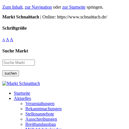
Zum Inhalt
,
zur Navigation
oder
zur Startseite
springen.
Markt Schnaittach
| Online: https://www.schnaittach.de/
Schriftgröße
A
A
A
Suche Markt
suchen
Startseite
Aktuelles
Veranstaltungen
Bekanntmachungen
Stellenangebote
Ausschreibungen
Breitbandausbau