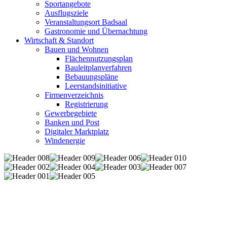
Sportangebote
Ausflugsziele
Veranstaltungsort Badsaal
Gastronomie und Übernachtung
Wirtschaft & Standort
Bauen und Wohnen
Flächennutzungsplan
Bauleitplanverfahren
Bebauungspläne
Leerstandsinitiative
Firmenverzeichnis
Registrierung
Gewerbegebiete
Banken und Post
Digitaler Marktplatz
Windenergie