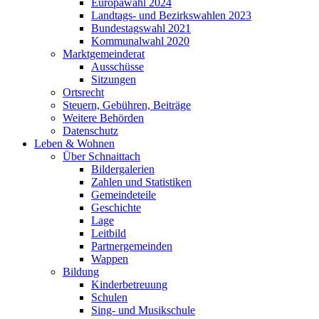
Europawahl 2024
Landtags- und Bezirkswahlen 2023
Bundestagswahl 2021
Kommunalwahl 2020
Marktgemeinderat
Ausschüsse
Sitzungen
Ortsrecht
Steuern, Gebühren, Beiträge
Weitere Behörden
Datenschutz
Leben & Wohnen
Über Schnaittach
Bildergalerien
Zahlen und Statistiken
Gemeindeteile
Geschichte
Lage
Leitbild
Partnergemeinden
Wappen
Bildung
Kinderbetreuung
Schulen
Sing- und Musikschule