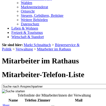
Wahlen
Marktgemeinderat
Ortsrecht
Steuern, Gebühren, Beiträge
Weitere Behörden
Datenschutz
Leben & Wohnen
Freizeit & Tourismus
Wirtschaft & Standort
Sie sind hier:
Markt Schnaittach
>
Bürgerservice &
Politik
>
Verwaltung
>
Mitarbeiter im Rathaus
Mitarbeiter im Rathaus
Mitarbeiter-Telefon-Liste
Telefonliste der Mitarbeiter/innen der Verwaltung
Name
Telefon
Zimmer
Mail
Herr