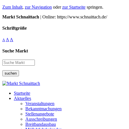
Zum Inhalt
,
zur Navigation
oder
zur Startseite
springen.
Markt Schnaittach
| Online: https://www.schnaittach.de/
Schriftgröße
A
A
A
Suche Markt
suchen
Startseite
Aktuelles
Veranstaltungen
Bekanntmachungen
Stellenangebote
Ausschreibungen
Breitbandausbau