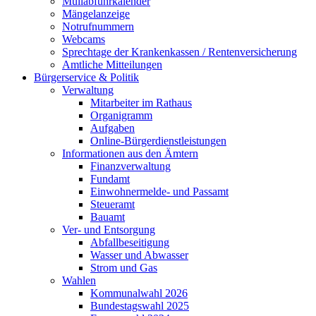
Müllabfuhrkalender
Mängelanzeige
Notrufnummern
Webcams
Sprechtage der Krankenkassen / Rentenversicherung
Amtliche Mitteilungen
Bürgerservice & Politik
Verwaltung
Mitarbeiter im Rathaus
Organigramm
Aufgaben
Online-Bürgerdienstleistungen
Informationen aus den Ämtern
Finanzverwaltung
Fundamt
Einwohnermelde- und Passamt
Steueramt
Bauamt
Ver- und Entsorgung
Abfallbeseitigung
Wasser und Abwasser
Strom und Gas
Wahlen
Kommunalwahl 2026
Bundestagswahl 2025