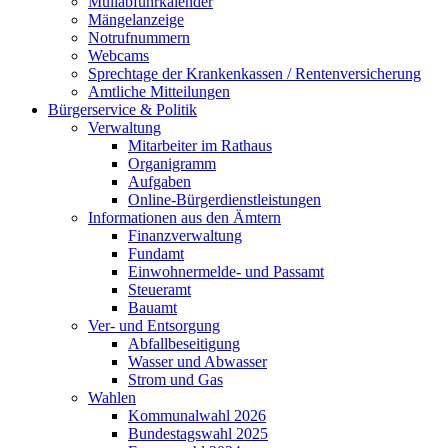
Müllabfuhrkalender
Mängelanzeige
Notrufnummern
Webcams
Sprechtage der Krankenkassen / Rentenversicherung
Amtliche Mitteilungen
Bürgerservice & Politik
Verwaltung
Mitarbeiter im Rathaus
Organigramm
Aufgaben
Online-Bürgerdienstleistungen
Informationen aus den Ämtern
Finanzverwaltung
Fundamt
Einwohnermelde- und Passamt
Steueramt
Bauamt
Ver- und Entsorgung
Abfallbeseitigung
Wasser und Abwasser
Strom und Gas
Wahlen
Kommunalwahl 2026
Bundestagswahl 2025