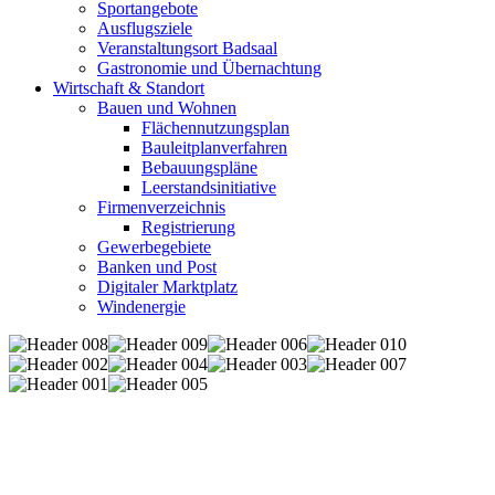
Sportangebote
Ausflugsziele
Veranstaltungsort Badsaal
Gastronomie und Übernachtung
Wirtschaft & Standort
Bauen und Wohnen
Flächennutzungsplan
Bauleitplanverfahren
Bebauungspläne
Leerstandsinitiative
Firmenverzeichnis
Registrierung
Gewerbegebiete
Banken und Post
Digitaler Marktplatz
Windenergie