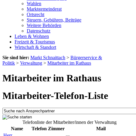
Wahlen
Marktgemeinderat
Ortsrecht
Steuern, Gebühren, Beiträge
Weitere Behörden
Datenschutz
Leben & Wohnen
Freizeit & Tourismus
Wirtschaft & Standort
Sie sind hier:
Markt Schnaittach
>
Bürgerservice &
Politik
>
Verwaltung
>
Mitarbeiter im Rathaus
Mitarbeiter im Rathaus
Mitarbeiter-Telefon-Liste
Telefonliste der Mitarbeiter/innen der Verwaltung
Name
Telefon
Zimmer
Mail
Herr