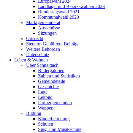
Europawahl 2024
Landtags- und Bezirkswahlen 2023
Bundestagswahl 2021
Kommunalwahl 2020
Marktgemeinderat
Ausschüsse
Sitzungen
Ortsrecht
Steuern, Gebühren, Beiträge
Weitere Behörden
Datenschutz
Leben & Wohnen
Über Schnaittach
Bildergalerien
Zahlen und Statistiken
Gemeindeteile
Geschichte
Lage
Leitbild
Partnergemeinden
Wappen
Bildung
Kinderbetreuung
Schulen
Sing- und Musikschule