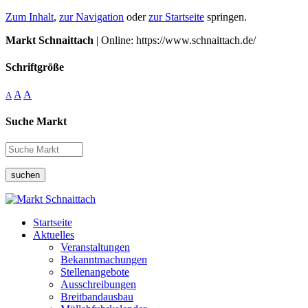
Zum Inhalt
,
zur Navigation
oder
zur Startseite
springen.
Markt Schnaittach
| Online: https://www.schnaittach.de/
Schriftgröße
A
A
A
Suche Markt
suchen
Startseite
Aktuelles
Veranstaltungen
Bekanntmachungen
Stellenangebote
Ausschreibungen
Breitbandausbau