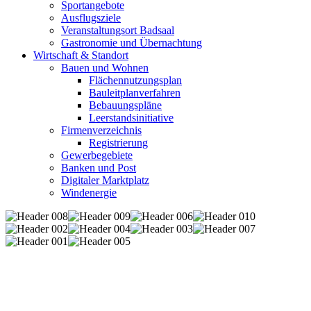
Sportangebote
Ausflugsziele
Veranstaltungsort Badsaal
Gastronomie und Übernachtung
Wirtschaft & Standort
Bauen und Wohnen
Flächennutzungsplan
Bauleitplanverfahren
Bebauungspläne
Leerstandsinitiative
Firmenverzeichnis
Registrierung
Gewerbegebiete
Banken und Post
Digitaler Marktplatz
Windenergie