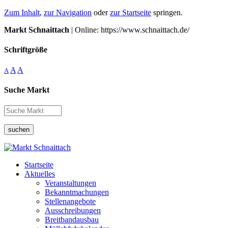
Zum Inhalt
,
zur Navigation
oder
zur Startseite
springen.
Markt Schnaittach
| Online: https://www.schnaittach.de/
Schriftgröße
A
A
A
Suche Markt
suchen
Startseite
Aktuelles
Veranstaltungen
Bekanntmachungen
Stellenangebote
Ausschreibungen
Breitbandausbau