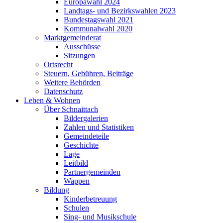
Europawahl 2024
Landtags- und Bezirkswahlen 2023
Bundestagswahl 2021
Kommunalwahl 2020
Marktgemeinderat
Ausschüsse
Sitzungen
Ortsrecht
Steuern, Gebühren, Beiträge
Weitere Behörden
Datenschutz
Leben & Wohnen
Über Schnaittach
Bildergalerien
Zahlen und Statistiken
Gemeindeteile
Geschichte
Lage
Leitbild
Partnergemeinden
Wappen
Bildung
Kinderbetreuung
Schulen
Sing- und Musikschule