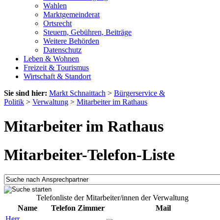
Wahlen
Marktgemeinderat
Ortsrecht
Steuern, Gebühren, Beiträge
Weitere Behörden
Datenschutz
Leben & Wohnen
Freizeit & Tourismus
Wirtschaft & Standort
Sie sind hier:
Markt Schnaittach
>
Bürgerservice &
Politik
>
Verwaltung
>
Mitarbeiter im Rathaus
Mitarbeiter im Rathaus
Mitarbeiter-Telefon-Liste
Telefonliste der Mitarbeiter/innen der Verwaltung
Name
Telefon
Zimmer
Mail
Herr