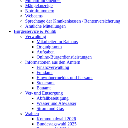
Müllabfuhrkalender
Mängelanzeige
Notrufnummern
Webcams
Sprechtage der Krankenkassen / Rentenversicherung
Amtliche Mitteilungen
Bürgerservice & Politik
Verwaltung
Mitarbeiter im Rathaus
Organigramm
Aufgaben
Online-Bürgerdienstleistungen
Informationen aus den Ämtern
Finanzverwaltung
Fundamt
Einwohnermelde- und Passamt
Steueramt
Bauamt
Ver- und Entsorgung
Abfallbeseitigung
Wasser und Abwasser
Strom und Gas
Wahlen
Kommunalwahl 2026
Bundestagswahl 2025