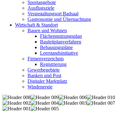
Sportangebote
Ausflugsziele
Veranstaltungsort Badsaal
Gastronomie und Übernachtung
Wirtschaft & Standort
Bauen und Wohnen
Flächennutzungsplan
Bauleitplanverfahren
Bebauungspläne
Leerstandsinitiative
Firmenverzeichnis
Registrierung
Gewerbegebiete
Banken und Post
Digitaler Marktplatz
Windenergie