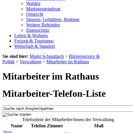
Wahlen
Marktgemeinderat
Ortsrecht
Steuern, Gebühren, Beiträge
Weitere Behörden
Datenschutz
Leben & Wohnen
Freizeit & Tourismus
Wirtschaft & Standort
Sie sind hier:
Markt Schnaittach
>
Bürgerservice &
Politik
>
Verwaltung
>
Mitarbeiter im Rathaus
Mitarbeiter im Rathaus
Mitarbeiter-Telefon-Liste
Telefonliste der Mitarbeiter/innen der Verwaltung
Name
Telefon
Zimmer
Mail
Herr