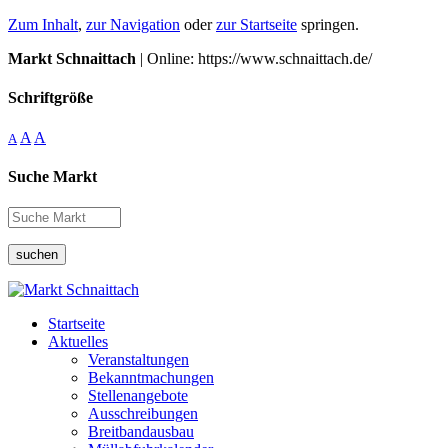
Zum Inhalt
,
zur Navigation
oder
zur Startseite
springen.
Markt Schnaittach
| Online: https://www.schnaittach.de/
Schriftgröße
A
A
A
Suche Markt
suchen
Startseite
Aktuelles
Veranstaltungen
Bekanntmachungen
Stellenangebote
Ausschreibungen
Breitbandausbau