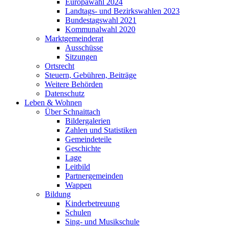
Europawahl 2024
Landtags- und Bezirkswahlen 2023
Bundestagswahl 2021
Kommunalwahl 2020
Marktgemeinderat
Ausschüsse
Sitzungen
Ortsrecht
Steuern, Gebühren, Beiträge
Weitere Behörden
Datenschutz
Leben & Wohnen
Über Schnaittach
Bildergalerien
Zahlen und Statistiken
Gemeindeteile
Geschichte
Lage
Leitbild
Partnergemeinden
Wappen
Bildung
Kinderbetreuung
Schulen
Sing- und Musikschule