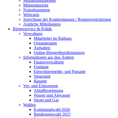
Müllabfuhrkalender
Mängelanzeige
Notrufnummern
Webcams
Sprechtage der Krankenkassen / Rentenversicherung
Amtliche Mitteilungen
Bürgerservice & Politik
Verwaltung
Mitarbeiter im Rathaus
Organigramm
Aufgaben
Online-Bürgerdienstleistungen
Informationen aus den Ämtern
Finanzverwaltung
Fundamt
Einwohnermelde- und Passamt
Steueramt
Bauamt
Ver- und Entsorgung
Abfallbeseitigung
Wasser und Abwasser
Strom und Gas
Wahlen
Kommunalwahl 2026
Bundestagswahl 2025