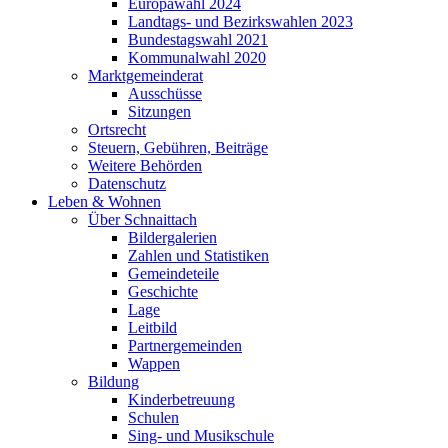
Europawahl 2024
Landtags- und Bezirkswahlen 2023
Bundestagswahl 2021
Kommunalwahl 2020
Marktgemeinderat
Ausschüsse
Sitzungen
Ortsrecht
Steuern, Gebühren, Beiträge
Weitere Behörden
Datenschutz
Leben & Wohnen
Über Schnaittach
Bildergalerien
Zahlen und Statistiken
Gemeindeteile
Geschichte
Lage
Leitbild
Partnergemeinden
Wappen
Bildung
Kinderbetreuung
Schulen
Sing- und Musikschule