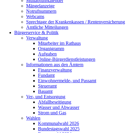
Müllabfuhrkalender
Mängelanzeige
Notrufnummern
Webcams
Sprechtage der Krankenkassen / Rentenversicherung
Amtliche Mitteilungen
Bürgerservice & Politik
Verwaltung
Mitarbeiter im Rathaus
Organigramm
Aufgaben
Online-Bürgerdienstleistungen
Informationen aus den Ämtern
Finanzverwaltung
Fundamt
Einwohnermelde- und Passamt
Steueramt
Bauamt
Ver- und Entsorgung
Abfallbeseitigung
Wasser und Abwasser
Strom und Gas
Wahlen
Kommunalwahl 2026
Bundestagswahl 2025