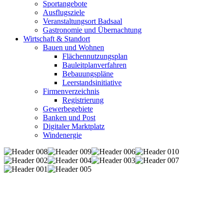
Sportangebote
Ausflugsziele
Veranstaltungsort Badsaal
Gastronomie und Übernachtung
Wirtschaft & Standort
Bauen und Wohnen
Flächennutzungsplan
Bauleitplanverfahren
Bebauungspläne
Leerstandsinitiative
Firmenverzeichnis
Registrierung
Gewerbegebiete
Banken und Post
Digitaler Marktplatz
Windenergie