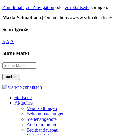
Zum Inhalt
,
zur Navigation
oder
zur Startseite
springen.
Markt Schnaittach
| Online: https://www.schnaittach.de/
Schriftgröße
A
A
A
Suche Markt
suchen
Startseite
Aktuelles
Veranstaltungen
Bekanntmachungen
Stellenangebote
Ausschreibungen
Breitbandausbau