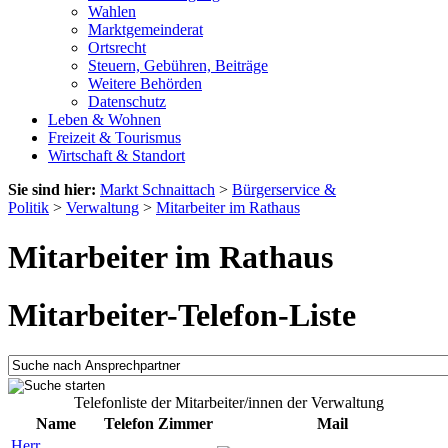
Wahlen
Marktgemeinderat
Ortsrecht
Steuern, Gebühren, Beiträge
Weitere Behörden
Datenschutz
Leben & Wohnen
Freizeit & Tourismus
Wirtschaft & Standort
Sie sind hier:
Markt Schnaittach
>
Bürgerservice &
Politik
>
Verwaltung
>
Mitarbeiter im Rathaus
Mitarbeiter im Rathaus
Mitarbeiter-Telefon-Liste
Telefonliste der Mitarbeiter/innen der Verwaltung
Name
Telefon
Zimmer
Mail
Herr