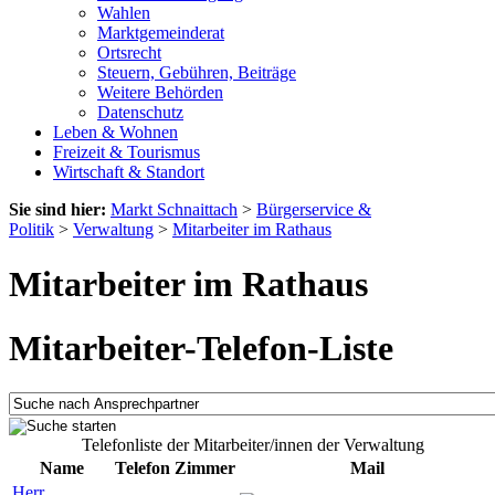
Wahlen
Marktgemeinderat
Ortsrecht
Steuern, Gebühren, Beiträge
Weitere Behörden
Datenschutz
Leben & Wohnen
Freizeit & Tourismus
Wirtschaft & Standort
Sie sind hier:
Markt Schnaittach
>
Bürgerservice &
Politik
>
Verwaltung
>
Mitarbeiter im Rathaus
Mitarbeiter im Rathaus
Mitarbeiter-Telefon-Liste
Telefonliste der Mitarbeiter/innen der Verwaltung
Name
Telefon
Zimmer
Mail
Herr