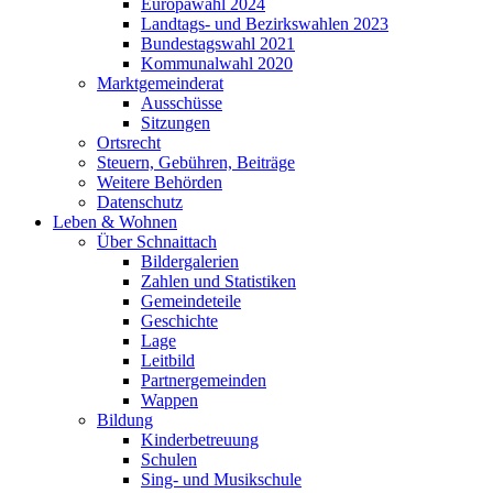
Europawahl 2024
Landtags- und Bezirkswahlen 2023
Bundestagswahl 2021
Kommunalwahl 2020
Marktgemeinderat
Ausschüsse
Sitzungen
Ortsrecht
Steuern, Gebühren, Beiträge
Weitere Behörden
Datenschutz
Leben & Wohnen
Über Schnaittach
Bildergalerien
Zahlen und Statistiken
Gemeindeteile
Geschichte
Lage
Leitbild
Partnergemeinden
Wappen
Bildung
Kinderbetreuung
Schulen
Sing- und Musikschule