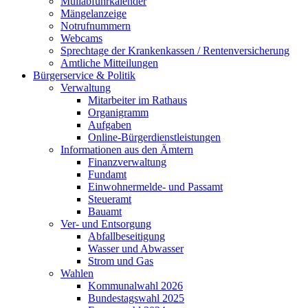
Müllabfuhrkalender
Mängelanzeige
Notrufnummern
Webcams
Sprechtage der Krankenkassen / Rentenversicherung
Amtliche Mitteilungen
Bürgerservice & Politik
Verwaltung
Mitarbeiter im Rathaus
Organigramm
Aufgaben
Online-Bürgerdienstleistungen
Informationen aus den Ämtern
Finanzverwaltung
Fundamt
Einwohnermelde- und Passamt
Steueramt
Bauamt
Ver- und Entsorgung
Abfallbeseitigung
Wasser und Abwasser
Strom und Gas
Wahlen
Kommunalwahl 2026
Bundestagswahl 2025