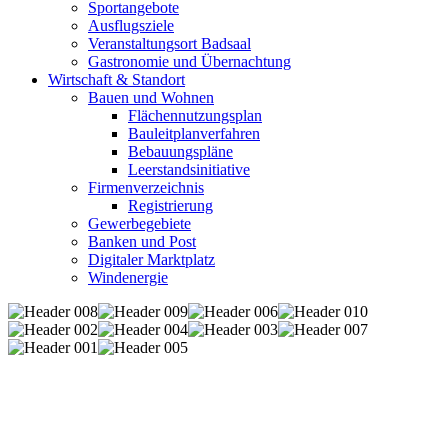
Sportangebote
Ausflugsziele
Veranstaltungsort Badsaal
Gastronomie und Übernachtung
Wirtschaft & Standort
Bauen und Wohnen
Flächennutzungsplan
Bauleitplanverfahren
Bebauungspläne
Leerstandsinitiative
Firmenverzeichnis
Registrierung
Gewerbegebiete
Banken und Post
Digitaler Marktplatz
Windenergie