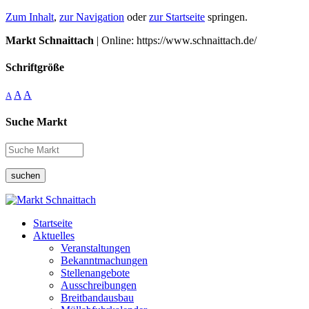
Zum Inhalt
,
zur Navigation
oder
zur Startseite
springen.
Markt Schnaittach
| Online: https://www.schnaittach.de/
Schriftgröße
A
A
A
Suche Markt
suchen
Startseite
Aktuelles
Veranstaltungen
Bekanntmachungen
Stellenangebote
Ausschreibungen
Breitbandausbau