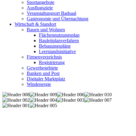
Sportangebote
Ausflugsziele
Veranstaltungsort Badsaal
Gastronomie und Übernachtung
Wirtschaft & Standort
Bauen und Wohnen
Flächennutzungsplan
Bauleitplanverfahren
Bebauungspläne
Leerstandsinitiative
Firmenverzeichnis
Registrierung
Gewerbegebiete
Banken und Post
Digitaler Marktplatz
Windenergie