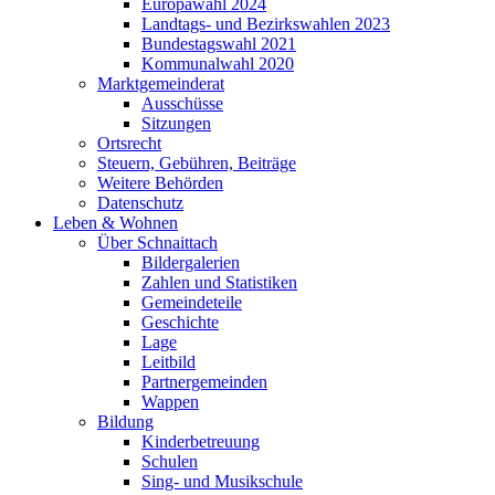
Europawahl 2024
Landtags- und Bezirkswahlen 2023
Bundestagswahl 2021
Kommunalwahl 2020
Marktgemeinderat
Ausschüsse
Sitzungen
Ortsrecht
Steuern, Gebühren, Beiträge
Weitere Behörden
Datenschutz
Leben & Wohnen
Über Schnaittach
Bildergalerien
Zahlen und Statistiken
Gemeindeteile
Geschichte
Lage
Leitbild
Partnergemeinden
Wappen
Bildung
Kinderbetreuung
Schulen
Sing- und Musikschule