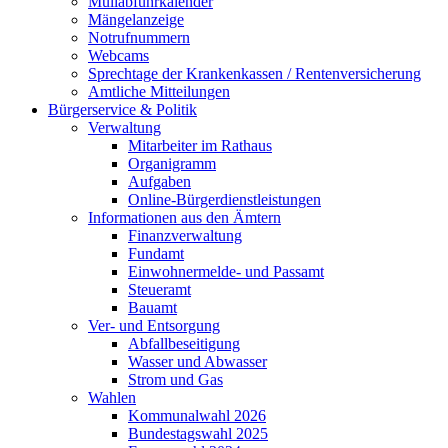
Müllabfuhrkalender
Mängelanzeige
Notrufnummern
Webcams
Sprechtage der Krankenkassen / Rentenversicherung
Amtliche Mitteilungen
Bürgerservice & Politik
Verwaltung
Mitarbeiter im Rathaus
Organigramm
Aufgaben
Online-Bürgerdienstleistungen
Informationen aus den Ämtern
Finanzverwaltung
Fundamt
Einwohnermelde- und Passamt
Steueramt
Bauamt
Ver- und Entsorgung
Abfallbeseitigung
Wasser und Abwasser
Strom und Gas
Wahlen
Kommunalwahl 2026
Bundestagswahl 2025