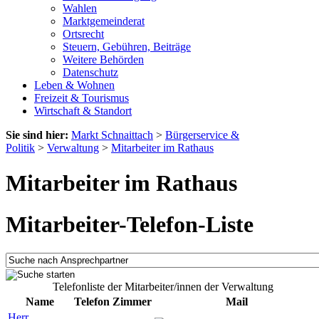
Wahlen
Marktgemeinderat
Ortsrecht
Steuern, Gebühren, Beiträge
Weitere Behörden
Datenschutz
Leben & Wohnen
Freizeit & Tourismus
Wirtschaft & Standort
Sie sind hier:
Markt Schnaittach
>
Bürgerservice &
Politik
>
Verwaltung
>
Mitarbeiter im Rathaus
Mitarbeiter im Rathaus
Mitarbeiter-Telefon-Liste
Telefonliste der Mitarbeiter/innen der Verwaltung
Name
Telefon
Zimmer
Mail
Herr