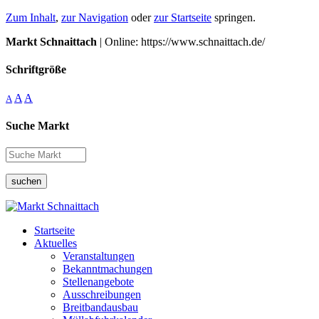
Zum Inhalt
,
zur Navigation
oder
zur Startseite
springen.
Markt Schnaittach
| Online: https://www.schnaittach.de/
Schriftgröße
A
A
A
Suche Markt
suchen
Startseite
Aktuelles
Veranstaltungen
Bekanntmachungen
Stellenangebote
Ausschreibungen
Breitbandausbau