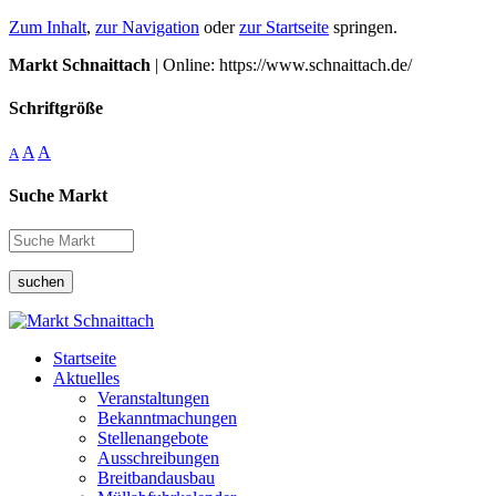
Zum Inhalt
,
zur Navigation
oder
zur Startseite
springen.
Markt Schnaittach
| Online: https://www.schnaittach.de/
Schriftgröße
A
A
A
Suche Markt
suchen
Startseite
Aktuelles
Veranstaltungen
Bekanntmachungen
Stellenangebote
Ausschreibungen
Breitbandausbau