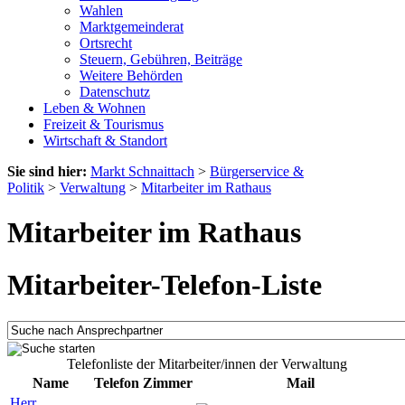
Wahlen
Marktgemeinderat
Ortsrecht
Steuern, Gebühren, Beiträge
Weitere Behörden
Datenschutz
Leben & Wohnen
Freizeit & Tourismus
Wirtschaft & Standort
Sie sind hier:
Markt Schnaittach
>
Bürgerservice &
Politik
>
Verwaltung
>
Mitarbeiter im Rathaus
Mitarbeiter im Rathaus
Mitarbeiter-Telefon-Liste
Telefonliste der Mitarbeiter/innen der Verwaltung
Name
Telefon
Zimmer
Mail
Herr