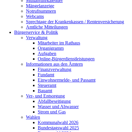
Müllabfuhrkalender
Mängelanzeige
Notrufnummern
Webcams
Sprechtage der Krankenkassen / Rentenversicherung
Amtliche Mitteilungen
Bürgerservice & Politik
Verwaltung
Mitarbeiter im Rathaus
Organigramm
Aufgaben
Online-Bürgerdienstleistungen
Informationen aus den Ämtern
Finanzverwaltung
Fundamt
Einwohnermelde- und Passamt
Steueramt
Bauamt
Ver- und Entsorgung
Abfallbeseitigung
Wasser und Abwasser
Strom und Gas
Wahlen
Kommunalwahl 2026
Bundestagswahl 2025