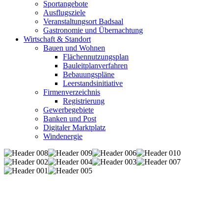
Sportangebote
Ausflugsziele
Veranstaltungsort Badsaal
Gastronomie und Übernachtung
Wirtschaft & Standort
Bauen und Wohnen
Flächennutzungsplan
Bauleitplanverfahren
Bebauungspläne
Leerstandsinitiative
Firmenverzeichnis
Registrierung
Gewerbegebiete
Banken und Post
Digitaler Marktplatz
Windenergie