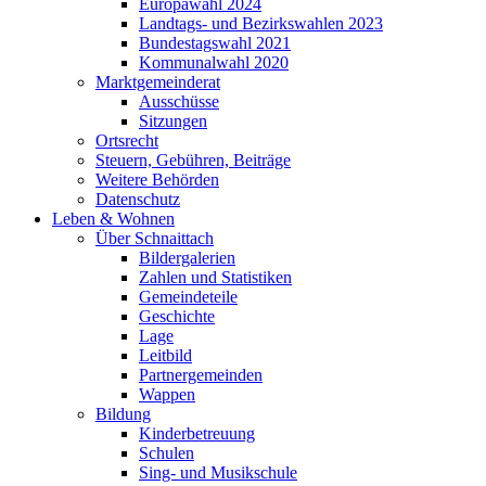
Europawahl 2024
Landtags- und Bezirkswahlen 2023
Bundestagswahl 2021
Kommunalwahl 2020
Marktgemeinderat
Ausschüsse
Sitzungen
Ortsrecht
Steuern, Gebühren, Beiträge
Weitere Behörden
Datenschutz
Leben & Wohnen
Über Schnaittach
Bildergalerien
Zahlen und Statistiken
Gemeindeteile
Geschichte
Lage
Leitbild
Partnergemeinden
Wappen
Bildung
Kinderbetreuung
Schulen
Sing- und Musikschule