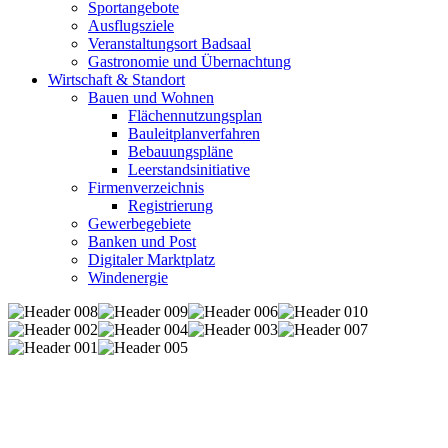
Sportangebote
Ausflugsziele
Veranstaltungsort Badsaal
Gastronomie und Übernachtung
Wirtschaft & Standort
Bauen und Wohnen
Flächennutzungsplan
Bauleitplanverfahren
Bebauungspläne
Leerstandsinitiative
Firmenverzeichnis
Registrierung
Gewerbegebiete
Banken und Post
Digitaler Marktplatz
Windenergie