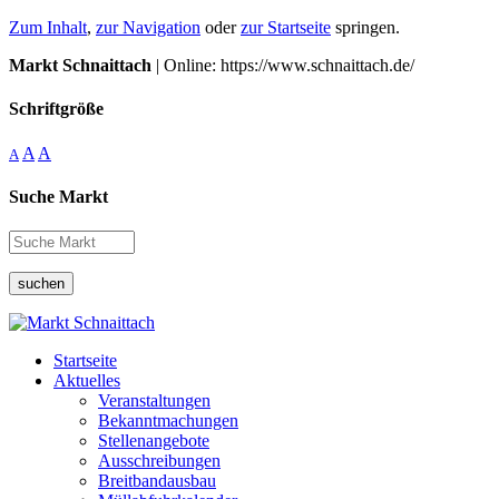
Zum Inhalt
,
zur Navigation
oder
zur Startseite
springen.
Markt Schnaittach
| Online: https://www.schnaittach.de/
Schriftgröße
A
A
A
Suche Markt
suchen
Startseite
Aktuelles
Veranstaltungen
Bekanntmachungen
Stellenangebote
Ausschreibungen
Breitbandausbau