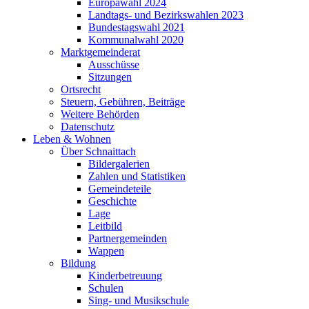
Europawahl 2024
Landtags- und Bezirkswahlen 2023
Bundestagswahl 2021
Kommunalwahl 2020
Marktgemeinderat
Ausschüsse
Sitzungen
Ortsrecht
Steuern, Gebühren, Beiträge
Weitere Behörden
Datenschutz
Leben & Wohnen
Über Schnaittach
Bildergalerien
Zahlen und Statistiken
Gemeindeteile
Geschichte
Lage
Leitbild
Partnergemeinden
Wappen
Bildung
Kinderbetreuung
Schulen
Sing- und Musikschule