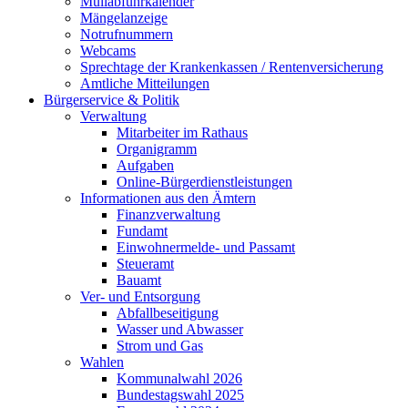
Müllabfuhrkalender
Mängelanzeige
Notrufnummern
Webcams
Sprechtage der Krankenkassen / Rentenversicherung
Amtliche Mitteilungen
Bürgerservice & Politik
Verwaltung
Mitarbeiter im Rathaus
Organigramm
Aufgaben
Online-Bürgerdienstleistungen
Informationen aus den Ämtern
Finanzverwaltung
Fundamt
Einwohnermelde- und Passamt
Steueramt
Bauamt
Ver- und Entsorgung
Abfallbeseitigung
Wasser und Abwasser
Strom und Gas
Wahlen
Kommunalwahl 2026
Bundestagswahl 2025