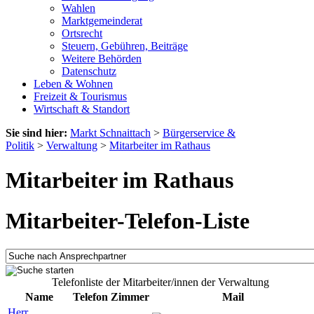
Wahlen
Marktgemeinderat
Ortsrecht
Steuern, Gebühren, Beiträge
Weitere Behörden
Datenschutz
Leben & Wohnen
Freizeit & Tourismus
Wirtschaft & Standort
Sie sind hier:
Markt Schnaittach
>
Bürgerservice &
Politik
>
Verwaltung
>
Mitarbeiter im Rathaus
Mitarbeiter im Rathaus
Mitarbeiter-Telefon-Liste
Telefonliste der Mitarbeiter/innen der Verwaltung
Name
Telefon
Zimmer
Mail
Herr