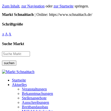
Zum Inhalt
,
zur Navigation
oder
zur Startseite
springen.
Markt Schnaittach
| Online: https://www.schnaittach.de/
Schriftgröße
A
A
A
Suche Markt
suchen
Startseite
Aktuelles
Veranstaltungen
Bekanntmachungen
Stellenangebote
Ausschreibungen
Breitbandausbau