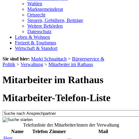
Wahlen
Marktgemeinderat
Ortsrecht
Steuern, Gebühren, Beiträge
Weitere Behörden
Datenschutz
Leben & Wohnen
Freizeit & Tourismus
Wirtschaft & Standort
Sie sind hier:
Markt Schnaittach
>
Bürgerservice &
Politik
>
Verwaltung
>
Mitarbeiter im Rathaus
Mitarbeiter im Rathaus
Mitarbeiter-Telefon-Liste
Telefonliste der Mitarbeiter/innen der Verwaltung
Name
Telefon
Zimmer
Mail
Herr