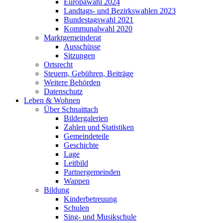
Europawahl 2024
Landtags- und Bezirkswahlen 2023
Bundestagswahl 2021
Kommunalwahl 2020
Marktgemeinderat
Ausschüsse
Sitzungen
Ortsrecht
Steuern, Gebühren, Beiträge
Weitere Behörden
Datenschutz
Leben & Wohnen
Über Schnaittach
Bildergalerien
Zahlen und Statistiken
Gemeindeteile
Geschichte
Lage
Leitbild
Partnergemeinden
Wappen
Bildung
Kinderbetreuung
Schulen
Sing- und Musikschule