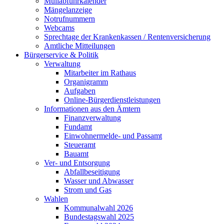
Müllabfuhrkalender
Mängelanzeige
Notrufnummern
Webcams
Sprechtage der Krankenkassen / Rentenversicherung
Amtliche Mitteilungen
Bürgerservice & Politik
Verwaltung
Mitarbeiter im Rathaus
Organigramm
Aufgaben
Online-Bürgerdienstleistungen
Informationen aus den Ämtern
Finanzverwaltung
Fundamt
Einwohnermelde- und Passamt
Steueramt
Bauamt
Ver- und Entsorgung
Abfallbeseitigung
Wasser und Abwasser
Strom und Gas
Wahlen
Kommunalwahl 2026
Bundestagswahl 2025