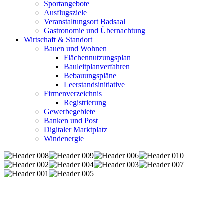
Sportangebote
Ausflugsziele
Veranstaltungsort Badsaal
Gastronomie und Übernachtung
Wirtschaft & Standort
Bauen und Wohnen
Flächennutzungsplan
Bauleitplanverfahren
Bebauungspläne
Leerstandsinitiative
Firmenverzeichnis
Registrierung
Gewerbegebiete
Banken und Post
Digitaler Marktplatz
Windenergie