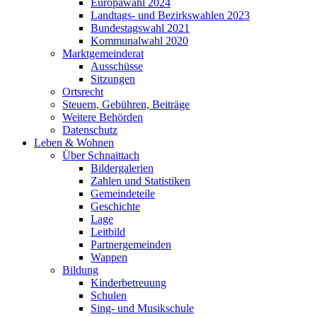
Europawahl 2024
Landtags- und Bezirkswahlen 2023
Bundestagswahl 2021
Kommunalwahl 2020
Marktgemeinderat
Ausschüsse
Sitzungen
Ortsrecht
Steuern, Gebühren, Beiträge
Weitere Behörden
Datenschutz
Leben & Wohnen
Über Schnaittach
Bildergalerien
Zahlen und Statistiken
Gemeindeteile
Geschichte
Lage
Leitbild
Partnergemeinden
Wappen
Bildung
Kinderbetreuung
Schulen
Sing- und Musikschule