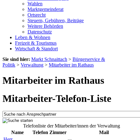
Wahlen
Marktgemeinderat
Ortsrecht
Steuern, Gebühren, Beiträge
Weitere Behörden
Datenschutz
Leben & Wohnen
Freizeit & Tourismus
Wirtschaft & Standort
Sie sind hier:
Markt Schnaittach
>
Bürgerservice &
Politik
>
Verwaltung
>
Mitarbeiter im Rathaus
Mitarbeiter im Rathaus
Mitarbeiter-Telefon-Liste
Telefonliste der Mitarbeiter/innen der Verwaltung
Name
Telefon
Zimmer
Mail
Herr