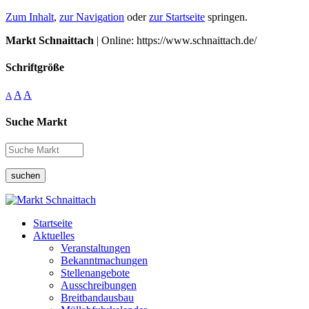
Zum Inhalt
,
zur Navigation
oder
zur Startseite
springen.
Markt Schnaittach
| Online: https://www.schnaittach.de/
Schriftgröße
A
A
A
Suche Markt
suchen
Startseite
Aktuelles
Veranstaltungen
Bekanntmachungen
Stellenangebote
Ausschreibungen
Breitbandausbau