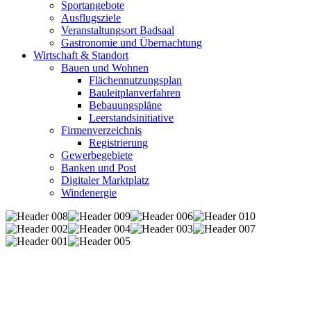
Sportangebote
Ausflugsziele
Veranstaltungsort Badsaal
Gastronomie und Übernachtung
Wirtschaft & Standort
Bauen und Wohnen
Flächennutzungsplan
Bauleitplanverfahren
Bebauungspläne
Leerstandsinitiative
Firmenverzeichnis
Registrierung
Gewerbegebiete
Banken und Post
Digitaler Marktplatz
Windenergie