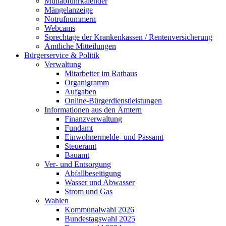
Müllabfuhrkalender
Mängelanzeige
Notrufnummern
Webcams
Sprechtage der Krankenkassen / Rentenversicherung
Amtliche Mitteilungen
Bürgerservice & Politik
Verwaltung
Mitarbeiter im Rathaus
Organigramm
Aufgaben
Online-Bürgerdienstleistungen
Informationen aus den Ämtern
Finanzverwaltung
Fundamt
Einwohnermelde- und Passamt
Steueramt
Bauamt
Ver- und Entsorgung
Abfallbeseitigung
Wasser und Abwasser
Strom und Gas
Wahlen
Kommunalwahl 2026
Bundestagswahl 2025