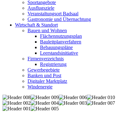
Sportangebote
Ausflugsziele
Veranstaltungsort Badsaal
Gastronomie und Übernachtung
Wirtschaft & Standort
Bauen und Wohnen
Flächennutzungsplan
Bauleitplanverfahren
Bebauungspläne
Leerstandsinitiative
Firmenverzeichnis
Registrierung
Gewerbegebiete
Banken und Post
Digitaler Marktplatz
Windenergie