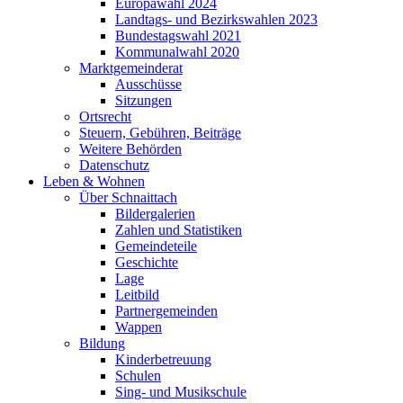
Europawahl 2024
Landtags- und Bezirkswahlen 2023
Bundestagswahl 2021
Kommunalwahl 2020
Marktgemeinderat
Ausschüsse
Sitzungen
Ortsrecht
Steuern, Gebühren, Beiträge
Weitere Behörden
Datenschutz
Leben & Wohnen
Über Schnaittach
Bildergalerien
Zahlen und Statistiken
Gemeindeteile
Geschichte
Lage
Leitbild
Partnergemeinden
Wappen
Bildung
Kinderbetreuung
Schulen
Sing- und Musikschule