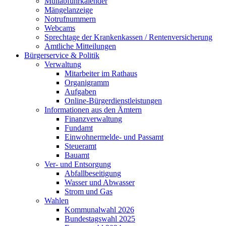
Müllabfuhrkalender
Mängelanzeige
Notrufnummern
Webcams
Sprechtage der Krankenkassen / Rentenversicherung
Amtliche Mitteilungen
Bürgerservice & Politik
Verwaltung
Mitarbeiter im Rathaus
Organigramm
Aufgaben
Online-Bürgerdienstleistungen
Informationen aus den Ämtern
Finanzverwaltung
Fundamt
Einwohnermelde- und Passamt
Steueramt
Bauamt
Ver- und Entsorgung
Abfallbeseitigung
Wasser und Abwasser
Strom und Gas
Wahlen
Kommunalwahl 2026
Bundestagswahl 2025