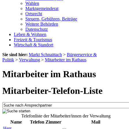
Wahlen
Marktgemeinderat
Ortsrecht
Steuern, Gebühren, Beiträge
Weitere Behörden
Datenschutz
Leben & Wohnen
Freizeit & Tourismus
Wirtschaft & Standort
Sie sind hier:
Markt Schnaittach
>
Bürgerservice &
Politik
>
Verwaltung
>
Mitarbeiter im Rathaus
Mitarbeiter im Rathaus
Mitarbeiter-Telefon-Liste
Telefonliste der Mitarbeiter/innen der Verwaltung
Name
Telefon
Zimmer
Mail
Herr