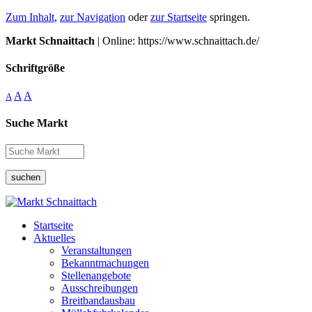
Zum Inhalt
,
zur Navigation
oder
zur Startseite
springen.
Markt Schnaittach
| Online: https://www.schnaittach.de/
Schriftgröße
A
A
A
Suche Markt
suchen
Startseite
Aktuelles
Veranstaltungen
Bekanntmachungen
Stellenangebote
Ausschreibungen
Breitbandausbau