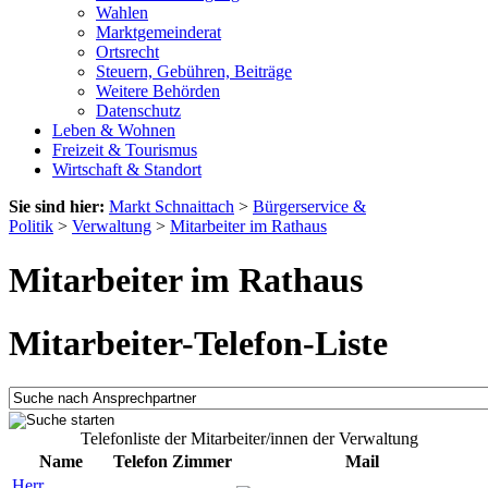
Wahlen
Marktgemeinderat
Ortsrecht
Steuern, Gebühren, Beiträge
Weitere Behörden
Datenschutz
Leben & Wohnen
Freizeit & Tourismus
Wirtschaft & Standort
Sie sind hier:
Markt Schnaittach
>
Bürgerservice &
Politik
>
Verwaltung
>
Mitarbeiter im Rathaus
Mitarbeiter im Rathaus
Mitarbeiter-Telefon-Liste
Telefonliste der Mitarbeiter/innen der Verwaltung
Name
Telefon
Zimmer
Mail
Herr