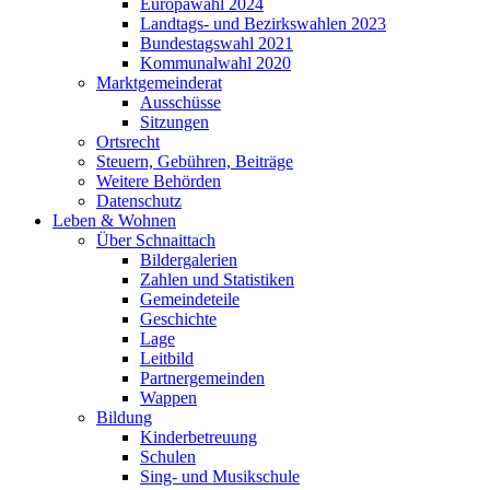
Europawahl 2024
Landtags- und Bezirkswahlen 2023
Bundestagswahl 2021
Kommunalwahl 2020
Marktgemeinderat
Ausschüsse
Sitzungen
Ortsrecht
Steuern, Gebühren, Beiträge
Weitere Behörden
Datenschutz
Leben & Wohnen
Über Schnaittach
Bildergalerien
Zahlen und Statistiken
Gemeindeteile
Geschichte
Lage
Leitbild
Partnergemeinden
Wappen
Bildung
Kinderbetreuung
Schulen
Sing- und Musikschule