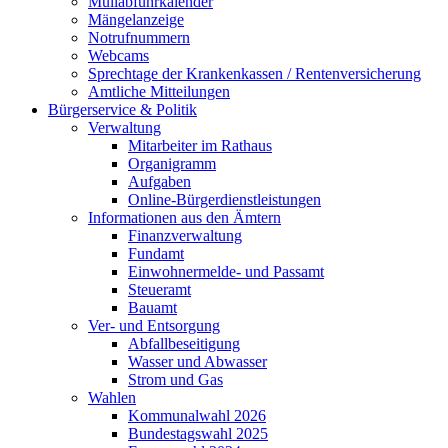
Müllabfuhrkalender
Mängelanzeige
Notrufnummern
Webcams
Sprechtage der Krankenkassen / Rentenversicherung
Amtliche Mitteilungen
Bürgerservice & Politik
Verwaltung
Mitarbeiter im Rathaus
Organigramm
Aufgaben
Online-Bürgerdienstleistungen
Informationen aus den Ämtern
Finanzverwaltung
Fundamt
Einwohnermelde- und Passamt
Steueramt
Bauamt
Ver- und Entsorgung
Abfallbeseitigung
Wasser und Abwasser
Strom und Gas
Wahlen
Kommunalwahl 2026
Bundestagswahl 2025