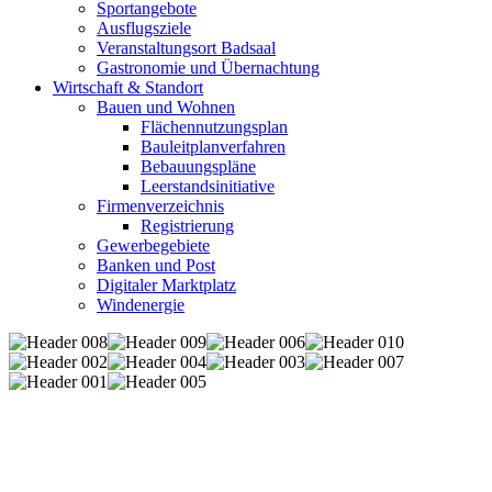
Sportangebote
Ausflugsziele
Veranstaltungsort Badsaal
Gastronomie und Übernachtung
Wirtschaft & Standort
Bauen und Wohnen
Flächennutzungsplan
Bauleitplanverfahren
Bebauungspläne
Leerstandsinitiative
Firmenverzeichnis
Registrierung
Gewerbegebiete
Banken und Post
Digitaler Marktplatz
Windenergie