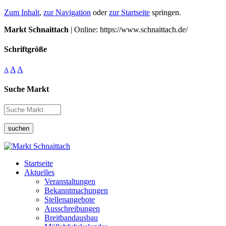
Zum Inhalt
,
zur Navigation
oder
zur Startseite
springen.
Markt Schnaittach
| Online: https://www.schnaittach.de/
Schriftgröße
A
A
A
Suche Markt
suchen
Startseite
Aktuelles
Veranstaltungen
Bekanntmachungen
Stellenangebote
Ausschreibungen
Breitbandausbau