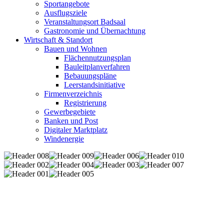
Sportangebote
Ausflugsziele
Veranstaltungsort Badsaal
Gastronomie und Übernachtung
Wirtschaft & Standort
Bauen und Wohnen
Flächennutzungsplan
Bauleitplanverfahren
Bebauungspläne
Leerstandsinitiative
Firmenverzeichnis
Registrierung
Gewerbegebiete
Banken und Post
Digitaler Marktplatz
Windenergie