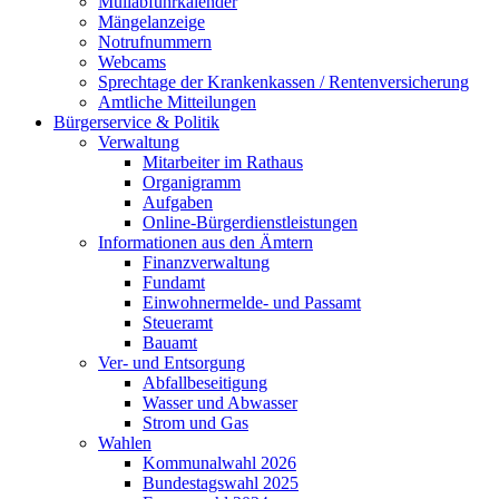
Müllabfuhrkalender
Mängelanzeige
Notrufnummern
Webcams
Sprechtage der Krankenkassen / Rentenversicherung
Amtliche Mitteilungen
Bürgerservice & Politik
Verwaltung
Mitarbeiter im Rathaus
Organigramm
Aufgaben
Online-Bürgerdienstleistungen
Informationen aus den Ämtern
Finanzverwaltung
Fundamt
Einwohnermelde- und Passamt
Steueramt
Bauamt
Ver- und Entsorgung
Abfallbeseitigung
Wasser und Abwasser
Strom und Gas
Wahlen
Kommunalwahl 2026
Bundestagswahl 2025