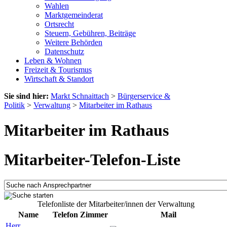
Wahlen
Marktgemeinderat
Ortsrecht
Steuern, Gebühren, Beiträge
Weitere Behörden
Datenschutz
Leben & Wohnen
Freizeit & Tourismus
Wirtschaft & Standort
Sie sind hier:
Markt Schnaittach
>
Bürgerservice &
Politik
>
Verwaltung
>
Mitarbeiter im Rathaus
Mitarbeiter im Rathaus
Mitarbeiter-Telefon-Liste
Telefonliste der Mitarbeiter/innen der Verwaltung
Name
Telefon
Zimmer
Mail
Herr