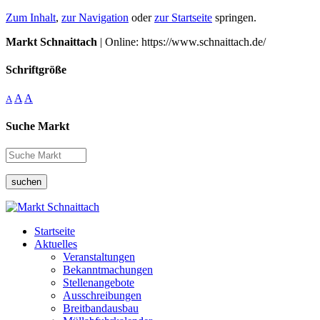
Zum Inhalt
,
zur Navigation
oder
zur Startseite
springen.
Markt Schnaittach
| Online: https://www.schnaittach.de/
Schriftgröße
A
A
A
Suche Markt
suchen
Startseite
Aktuelles
Veranstaltungen
Bekanntmachungen
Stellenangebote
Ausschreibungen
Breitbandausbau