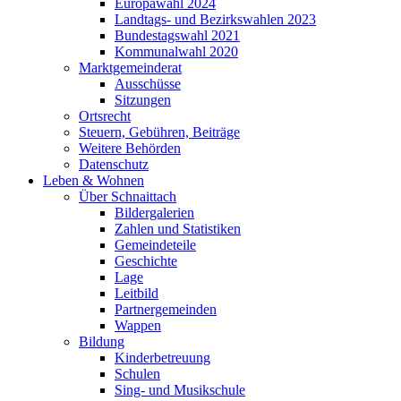
Europawahl 2024
Landtags- und Bezirkswahlen 2023
Bundestagswahl 2021
Kommunalwahl 2020
Marktgemeinderat
Ausschüsse
Sitzungen
Ortsrecht
Steuern, Gebühren, Beiträge
Weitere Behörden
Datenschutz
Leben & Wohnen
Über Schnaittach
Bildergalerien
Zahlen und Statistiken
Gemeindeteile
Geschichte
Lage
Leitbild
Partnergemeinden
Wappen
Bildung
Kinderbetreuung
Schulen
Sing- und Musikschule