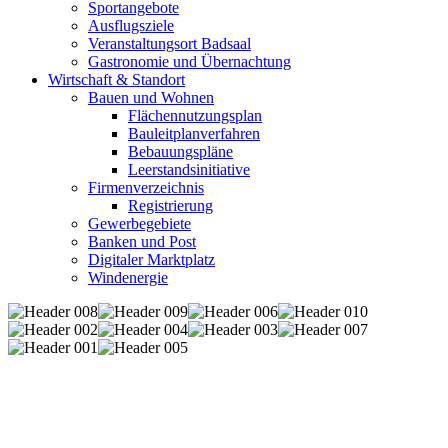
Sportangebote
Ausflugsziele
Veranstaltungsort Badsaal
Gastronomie und Übernachtung
Wirtschaft & Standort
Bauen und Wohnen
Flächennutzungsplan
Bauleitplanverfahren
Bebauungspläne
Leerstandsinitiative
Firmenverzeichnis
Registrierung
Gewerbegebiete
Banken und Post
Digitaler Marktplatz
Windenergie