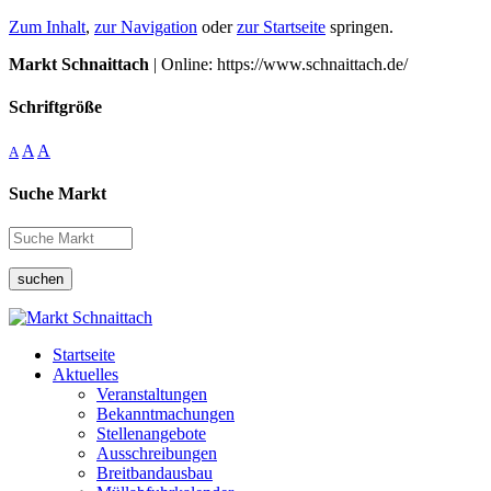
Zum Inhalt
,
zur Navigation
oder
zur Startseite
springen.
Markt Schnaittach
| Online: https://www.schnaittach.de/
Schriftgröße
A
A
A
Suche Markt
suchen
Startseite
Aktuelles
Veranstaltungen
Bekanntmachungen
Stellenangebote
Ausschreibungen
Breitbandausbau