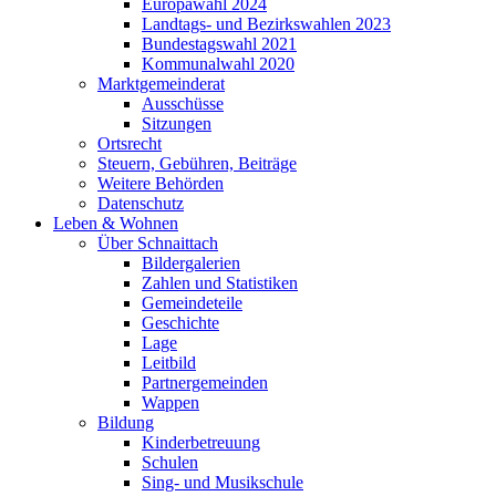
Europawahl 2024
Landtags- und Bezirkswahlen 2023
Bundestagswahl 2021
Kommunalwahl 2020
Marktgemeinderat
Ausschüsse
Sitzungen
Ortsrecht
Steuern, Gebühren, Beiträge
Weitere Behörden
Datenschutz
Leben & Wohnen
Über Schnaittach
Bildergalerien
Zahlen und Statistiken
Gemeindeteile
Geschichte
Lage
Leitbild
Partnergemeinden
Wappen
Bildung
Kinderbetreuung
Schulen
Sing- und Musikschule