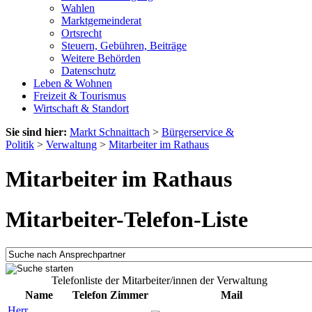
Wahlen
Marktgemeinderat
Ortsrecht
Steuern, Gebühren, Beiträge
Weitere Behörden
Datenschutz
Leben & Wohnen
Freizeit & Tourismus
Wirtschaft & Standort
Sie sind hier:
Markt Schnaittach
>
Bürgerservice &
Politik
>
Verwaltung
>
Mitarbeiter im Rathaus
Mitarbeiter im Rathaus
Mitarbeiter-Telefon-Liste
Telefonliste der Mitarbeiter/innen der Verwaltung
Name
Telefon
Zimmer
Mail
Herr