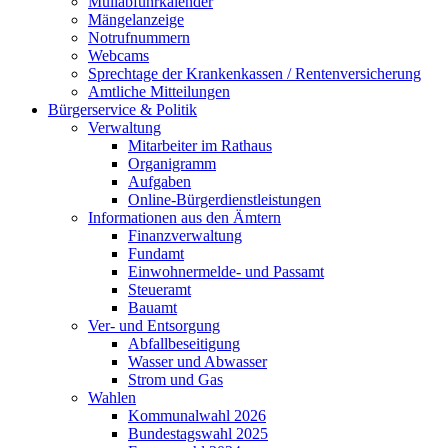
Müllabfuhrkalender
Mängelanzeige
Notrufnummern
Webcams
Sprechtage der Krankenkassen / Rentenversicherung
Amtliche Mitteilungen
Bürgerservice & Politik
Verwaltung
Mitarbeiter im Rathaus
Organigramm
Aufgaben
Online-Bürgerdienstleistungen
Informationen aus den Ämtern
Finanzverwaltung
Fundamt
Einwohnermelde- und Passamt
Steueramt
Bauamt
Ver- und Entsorgung
Abfallbeseitigung
Wasser und Abwasser
Strom und Gas
Wahlen
Kommunalwahl 2026
Bundestagswahl 2025