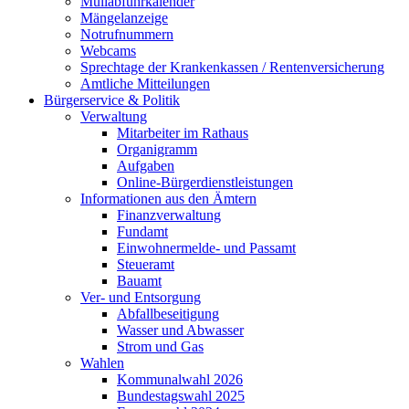
Müllabfuhrkalender
Mängelanzeige
Notrufnummern
Webcams
Sprechtage der Krankenkassen / Rentenversicherung
Amtliche Mitteilungen
Bürgerservice & Politik
Verwaltung
Mitarbeiter im Rathaus
Organigramm
Aufgaben
Online-Bürgerdienstleistungen
Informationen aus den Ämtern
Finanzverwaltung
Fundamt
Einwohnermelde- und Passamt
Steueramt
Bauamt
Ver- und Entsorgung
Abfallbeseitigung
Wasser und Abwasser
Strom und Gas
Wahlen
Kommunalwahl 2026
Bundestagswahl 2025