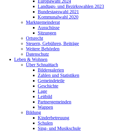
Europawahl 2024
Landtags- und Bezirkswahlen 2023
Bundestagswahl 2021
Kommunalwahl 2020
Marktgemeinderat
Ausschüsse
Sitzungen
Ortsrecht
Steuern, Gebühren, Beiträge
Weitere Behörden
Datenschutz
Leben & Wohnen
Über Schnaittach
Bildergalerien
Zahlen und Statistiken
Gemeindeteile
Geschichte
Lage
Leitbild
Partnergemeinden
Wappen
Bildung
Kinderbetreuung
Schulen
Sing- und Musikschule