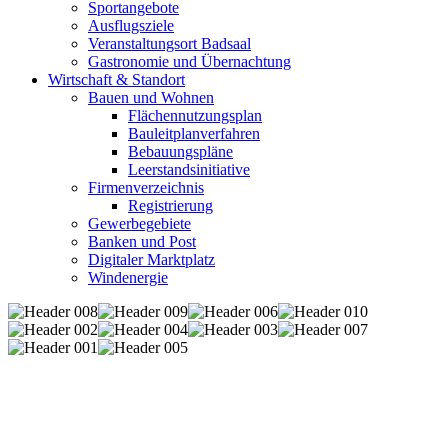
Sportangebote
Ausflugsziele
Veranstaltungsort Badsaal
Gastronomie und Übernachtung
Wirtschaft & Standort
Bauen und Wohnen
Flächennutzungsplan
Bauleitplanverfahren
Bebauungspläne
Leerstandsinitiative
Firmenverzeichnis
Registrierung
Gewerbegebiete
Banken und Post
Digitaler Marktplatz
Windenergie