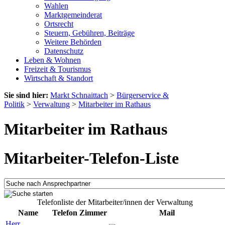
Wahlen
Marktgemeinderat
Ortsrecht
Steuern, Gebühren, Beiträge
Weitere Behörden
Datenschutz
Leben & Wohnen
Freizeit & Tourismus
Wirtschaft & Standort
Sie sind hier:
Markt Schnaittach
>
Bürgerservice &
Politik
>
Verwaltung
>
Mitarbeiter im Rathaus
Mitarbeiter im Rathaus
Mitarbeiter-Telefon-Liste
Telefonliste der Mitarbeiter/innen der Verwaltung
Name
Telefon
Zimmer
Mail
Herr