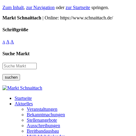
Zum Inhalt
,
zur Navigation
oder
zur Startseite
springen.
Markt Schnaittach
| Online: https://www.schnaittach.de/
Schriftgröße
A
A
A
Suche Markt
suchen
Startseite
Aktuelles
Veranstaltungen
Bekanntmachungen
Stellenangebote
Ausschreibungen
Breitbandausbau