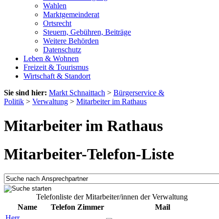
Wahlen
Marktgemeinderat
Ortsrecht
Steuern, Gebühren, Beiträge
Weitere Behörden
Datenschutz
Leben & Wohnen
Freizeit & Tourismus
Wirtschaft & Standort
Sie sind hier:
Markt Schnaittach
>
Bürgerservice &
Politik
>
Verwaltung
>
Mitarbeiter im Rathaus
Mitarbeiter im Rathaus
Mitarbeiter-Telefon-Liste
Telefonliste der Mitarbeiter/innen der Verwaltung
Name
Telefon
Zimmer
Mail
Herr