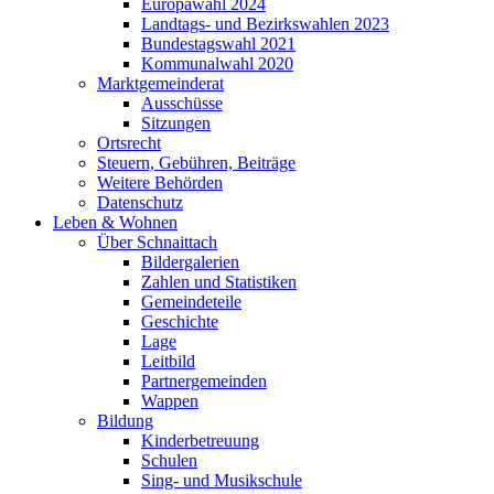
Europawahl 2024
Landtags- und Bezirkswahlen 2023
Bundestagswahl 2021
Kommunalwahl 2020
Marktgemeinderat
Ausschüsse
Sitzungen
Ortsrecht
Steuern, Gebühren, Beiträge
Weitere Behörden
Datenschutz
Leben & Wohnen
Über Schnaittach
Bildergalerien
Zahlen und Statistiken
Gemeindeteile
Geschichte
Lage
Leitbild
Partnergemeinden
Wappen
Bildung
Kinderbetreuung
Schulen
Sing- und Musikschule