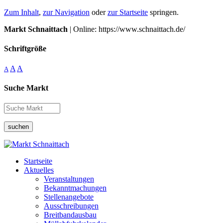
Zum Inhalt
,
zur Navigation
oder
zur Startseite
springen.
Markt Schnaittach
| Online: https://www.schnaittach.de/
Schriftgröße
A
A
A
Suche Markt
suchen
Startseite
Aktuelles
Veranstaltungen
Bekanntmachungen
Stellenangebote
Ausschreibungen
Breitbandausbau