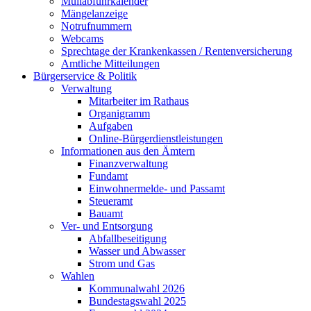
Müllabfuhrkalender
Mängelanzeige
Notrufnummern
Webcams
Sprechtage der Krankenkassen / Rentenversicherung
Amtliche Mitteilungen
Bürgerservice & Politik
Verwaltung
Mitarbeiter im Rathaus
Organigramm
Aufgaben
Online-Bürgerdienstleistungen
Informationen aus den Ämtern
Finanzverwaltung
Fundamt
Einwohnermelde- und Passamt
Steueramt
Bauamt
Ver- und Entsorgung
Abfallbeseitigung
Wasser und Abwasser
Strom und Gas
Wahlen
Kommunalwahl 2026
Bundestagswahl 2025