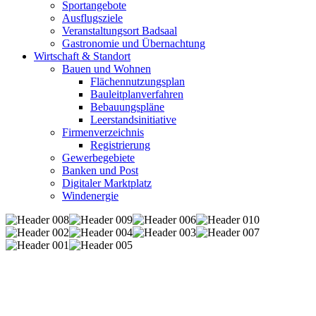
Sportangebote
Ausflugsziele
Veranstaltungsort Badsaal
Gastronomie und Übernachtung
Wirtschaft & Standort
Bauen und Wohnen
Flächennutzungsplan
Bauleitplanverfahren
Bebauungspläne
Leerstandsinitiative
Firmenverzeichnis
Registrierung
Gewerbegebiete
Banken und Post
Digitaler Marktplatz
Windenergie