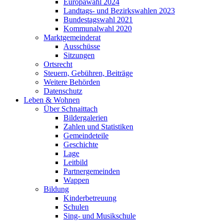
Europawahl 2024
Landtags- und Bezirkswahlen 2023
Bundestagswahl 2021
Kommunalwahl 2020
Marktgemeinderat
Ausschüsse
Sitzungen
Ortsrecht
Steuern, Gebühren, Beiträge
Weitere Behörden
Datenschutz
Leben & Wohnen
Über Schnaittach
Bildergalerien
Zahlen und Statistiken
Gemeindeteile
Geschichte
Lage
Leitbild
Partnergemeinden
Wappen
Bildung
Kinderbetreuung
Schulen
Sing- und Musikschule