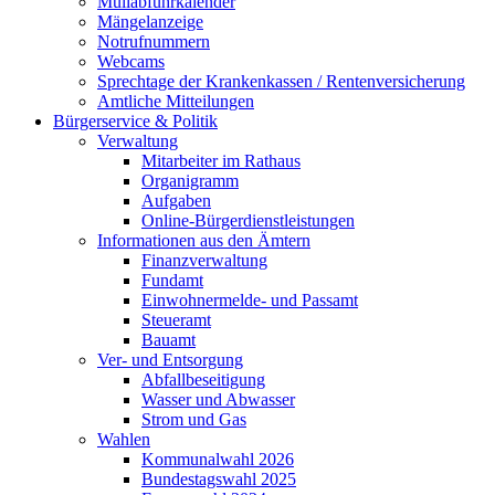
Müllabfuhrkalender
Mängelanzeige
Notrufnummern
Webcams
Sprechtage der Krankenkassen / Rentenversicherung
Amtliche Mitteilungen
Bürgerservice & Politik
Verwaltung
Mitarbeiter im Rathaus
Organigramm
Aufgaben
Online-Bürgerdienstleistungen
Informationen aus den Ämtern
Finanzverwaltung
Fundamt
Einwohnermelde- und Passamt
Steueramt
Bauamt
Ver- und Entsorgung
Abfallbeseitigung
Wasser und Abwasser
Strom und Gas
Wahlen
Kommunalwahl 2026
Bundestagswahl 2025