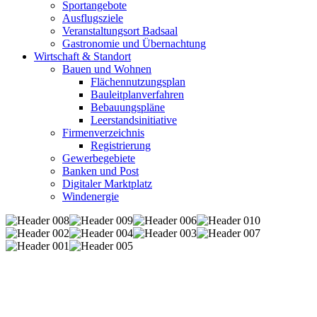
Sportangebote
Ausflugsziele
Veranstaltungsort Badsaal
Gastronomie und Übernachtung
Wirtschaft & Standort
Bauen und Wohnen
Flächennutzungsplan
Bauleitplanverfahren
Bebauungspläne
Leerstandsinitiative
Firmenverzeichnis
Registrierung
Gewerbegebiete
Banken und Post
Digitaler Marktplatz
Windenergie