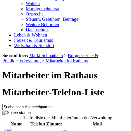
Wahlen
Marktgemeinderat
Ortsrecht
Steuern, Gebühren, Beiträge
Weitere Behörden
Datenschutz
Leben & Wohnen
Freizeit & Tourismus
Wirtschaft & Standort
Sie sind hier:
Markt Schnaittach
>
Bürgerservice &
Politik
>
Verwaltung
>
Mitarbeiter im Rathaus
Mitarbeiter im Rathaus
Mitarbeiter-Telefon-Liste
Telefonliste der Mitarbeiter/innen der Verwaltung
Name
Telefon
Zimmer
Mail
Herr