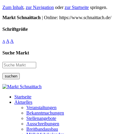
Zum Inhalt
,
zur Navigation
oder
zur Startseite
springen.
Markt Schnaittach
| Online: https://www.schnaittach.de/
Schriftgröße
A
A
A
Suche Markt
suchen
Startseite
Aktuelles
Veranstaltungen
Bekanntmachungen
Stellenangebote
Ausschreibungen
Breitbandausbau