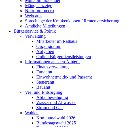
Müllabfuhrkalender
Mängelanzeige
Notrufnummern
Webcams
Sprechtage der Krankenkassen / Rentenversicherung
Amtliche Mitteilungen
Bürgerservice & Politik
Verwaltung
Mitarbeiter im Rathaus
Organigramm
Aufgaben
Online-Bürgerdienstleistungen
Informationen aus den Ämtern
Finanzverwaltung
Fundamt
Einwohnermelde- und Passamt
Steueramt
Bauamt
Ver- und Entsorgung
Abfallbeseitigung
Wasser und Abwasser
Strom und Gas
Wahlen
Kommunalwahl 2026
Bundestagswahl 2025