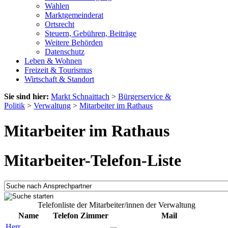
Wahlen
Marktgemeinderat
Ortsrecht
Steuern, Gebühren, Beiträge
Weitere Behörden
Datenschutz
Leben & Wohnen
Freizeit & Tourismus
Wirtschaft & Standort
Sie sind hier:
Markt Schnaittach
>
Bürgerservice &
Politik
>
Verwaltung
>
Mitarbeiter im Rathaus
Mitarbeiter im Rathaus
Mitarbeiter-Telefon-Liste
Telefonliste der Mitarbeiter/innen der Verwaltung
Name
Telefon
Zimmer
Mail
Herr