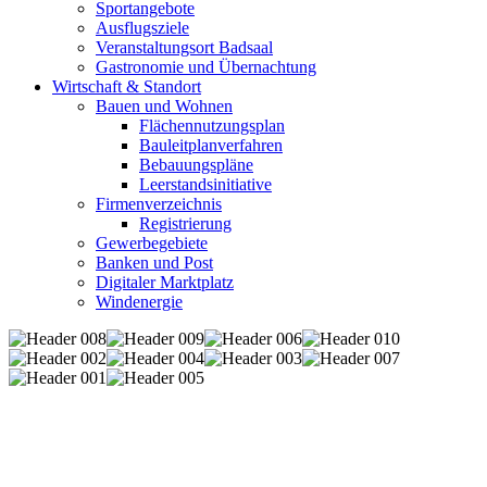
Sportangebote
Ausflugsziele
Veranstaltungsort Badsaal
Gastronomie und Übernachtung
Wirtschaft & Standort
Bauen und Wohnen
Flächennutzungsplan
Bauleitplanverfahren
Bebauungspläne
Leerstandsinitiative
Firmenverzeichnis
Registrierung
Gewerbegebiete
Banken und Post
Digitaler Marktplatz
Windenergie