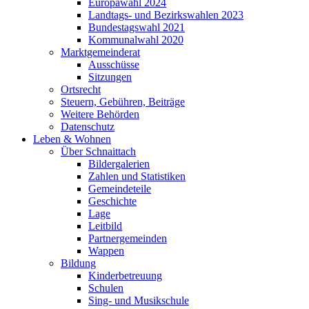
Europawahl 2024
Landtags- und Bezirkswahlen 2023
Bundestagswahl 2021
Kommunalwahl 2020
Marktgemeinderat
Ausschüsse
Sitzungen
Ortsrecht
Steuern, Gebühren, Beiträge
Weitere Behörden
Datenschutz
Leben & Wohnen
Über Schnaittach
Bildergalerien
Zahlen und Statistiken
Gemeindeteile
Geschichte
Lage
Leitbild
Partnergemeinden
Wappen
Bildung
Kinderbetreuung
Schulen
Sing- und Musikschule