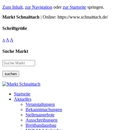
Zum Inhalt
,
zur Navigation
oder
zur Startseite
springen.
Markt Schnaittach
| Online: https://www.schnaittach.de/
Schriftgröße
A
A
A
Suche Markt
suchen
Startseite
Aktuelles
Veranstaltungen
Bekanntmachungen
Stellenangebote
Ausschreibungen
Breitbandausbau