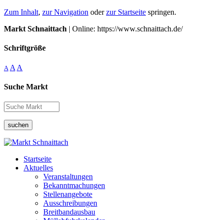
Zum Inhalt
,
zur Navigation
oder
zur Startseite
springen.
Markt Schnaittach
| Online: https://www.schnaittach.de/
Schriftgröße
A
A
A
Suche Markt
suchen
Startseite
Aktuelles
Veranstaltungen
Bekanntmachungen
Stellenangebote
Ausschreibungen
Breitbandausbau