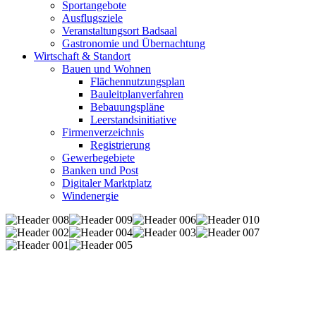
Sportangebote
Ausflugsziele
Veranstaltungsort Badsaal
Gastronomie und Übernachtung
Wirtschaft & Standort
Bauen und Wohnen
Flächennutzungsplan
Bauleitplanverfahren
Bebauungspläne
Leerstandsinitiative
Firmenverzeichnis
Registrierung
Gewerbegebiete
Banken und Post
Digitaler Marktplatz
Windenergie