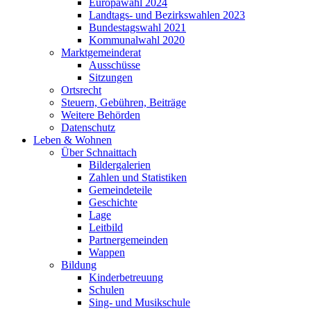
Europawahl 2024
Landtags- und Bezirkswahlen 2023
Bundestagswahl 2021
Kommunalwahl 2020
Marktgemeinderat
Ausschüsse
Sitzungen
Ortsrecht
Steuern, Gebühren, Beiträge
Weitere Behörden
Datenschutz
Leben & Wohnen
Über Schnaittach
Bildergalerien
Zahlen und Statistiken
Gemeindeteile
Geschichte
Lage
Leitbild
Partnergemeinden
Wappen
Bildung
Kinderbetreuung
Schulen
Sing- und Musikschule