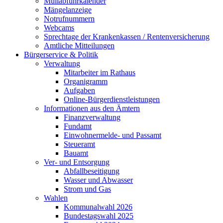
Müllabfuhrkalender
Mängelanzeige
Notrufnummern
Webcams
Sprechtage der Krankenkassen / Rentenversicherung
Amtliche Mitteilungen
Bürgerservice & Politik
Verwaltung
Mitarbeiter im Rathaus
Organigramm
Aufgaben
Online-Bürgerdienstleistungen
Informationen aus den Ämtern
Finanzverwaltung
Fundamt
Einwohnermelde- und Passamt
Steueramt
Bauamt
Ver- und Entsorgung
Abfallbeseitigung
Wasser und Abwasser
Strom und Gas
Wahlen
Kommunalwahl 2026
Bundestagswahl 2025