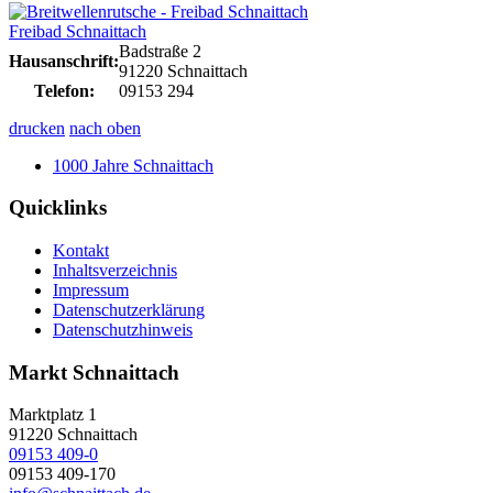
Freibad Schnaittach
Badstraße 2
Hausanschrift:
91220 Schnaittach
Telefon:
09153 294
drucken
nach oben
1000 Jahre Schnaittach
Quicklinks
Kontakt
Inhaltsverzeichnis
Impressum
Datenschutzerklärung
Datenschutzhinweis
Markt Schnaittach
Marktplatz 1
91220
Schnaittach
09153 409-0
09153 409-170