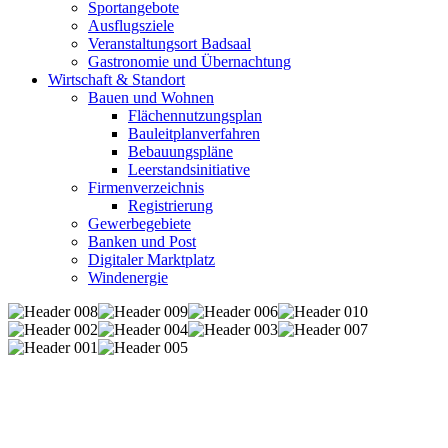
Sportangebote
Ausflugsziele
Veranstaltungsort Badsaal
Gastronomie und Übernachtung
Wirtschaft & Standort
Bauen und Wohnen
Flächennutzungsplan
Bauleitplanverfahren
Bebauungspläne
Leerstandsinitiative
Firmenverzeichnis
Registrierung
Gewerbegebiete
Banken und Post
Digitaler Marktplatz
Windenergie