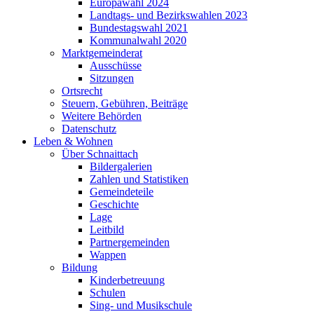
Europawahl 2024
Landtags- und Bezirkswahlen 2023
Bundestagswahl 2021
Kommunalwahl 2020
Marktgemeinderat
Ausschüsse
Sitzungen
Ortsrecht
Steuern, Gebühren, Beiträge
Weitere Behörden
Datenschutz
Leben & Wohnen
Über Schnaittach
Bildergalerien
Zahlen und Statistiken
Gemeindeteile
Geschichte
Lage
Leitbild
Partnergemeinden
Wappen
Bildung
Kinderbetreuung
Schulen
Sing- und Musikschule