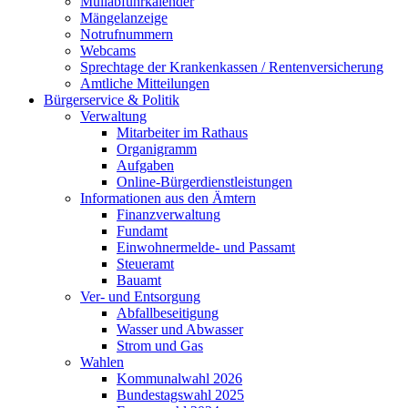
Müllabfuhrkalender
Mängelanzeige
Notrufnummern
Webcams
Sprechtage der Krankenkassen / Rentenversicherung
Amtliche Mitteilungen
Bürgerservice & Politik
Verwaltung
Mitarbeiter im Rathaus
Organigramm
Aufgaben
Online-Bürgerdienstleistungen
Informationen aus den Ämtern
Finanzverwaltung
Fundamt
Einwohnermelde- und Passamt
Steueramt
Bauamt
Ver- und Entsorgung
Abfallbeseitigung
Wasser und Abwasser
Strom und Gas
Wahlen
Kommunalwahl 2026
Bundestagswahl 2025