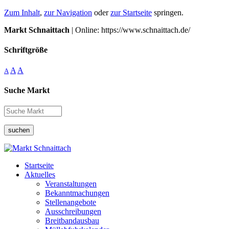
Zum Inhalt
,
zur Navigation
oder
zur Startseite
springen.
Markt Schnaittach
| Online: https://www.schnaittach.de/
Schriftgröße
A
A
A
Suche Markt
suchen
Startseite
Aktuelles
Veranstaltungen
Bekanntmachungen
Stellenangebote
Ausschreibungen
Breitbandausbau