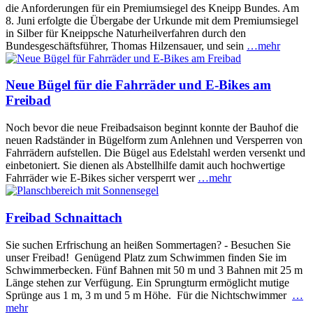
die Anforderungen für ein Premiumsiegel des Kneipp Bundes. Am
8. Juni erfolgte die Übergabe der Urkunde mit dem Premiumsiegel
in Silber für Kneippsche Naturheilverfahren durch den
Bundesgeschäftsführer, Thomas Hilzensauer, und sein
…mehr
Neue Bügel für die Fahrräder und E-Bikes am
Freibad
Noch bevor die neue Freibadsaison beginnt konnte der Bauhof die
neuen Radständer in Bügelform zum Anlehnen und Versperren von
Fahrrädern aufstellen. Die Bügel aus Edelstahl werden versenkt und
einbetoniert. Sie dienen als Abstellhilfe damit auch hochwertige
Fahrräder wie E-Bikes sicher versperrt wer
…mehr
Freibad Schnaittach
Sie suchen Erfrischung an heißen Sommertagen? - Besuchen Sie
unser Freibad! Genügend Platz zum Schwimmen finden Sie im
Schwimmerbecken. Fünf Bahnen mit 50 m und 3 Bahnen mit 25 m
Länge stehen zur Verfügung. Ein Sprungturm ermöglicht mutige
Sprünge aus 1 m, 3 m und 5 m Höhe. Für die Nichtschwimmer
…
mehr