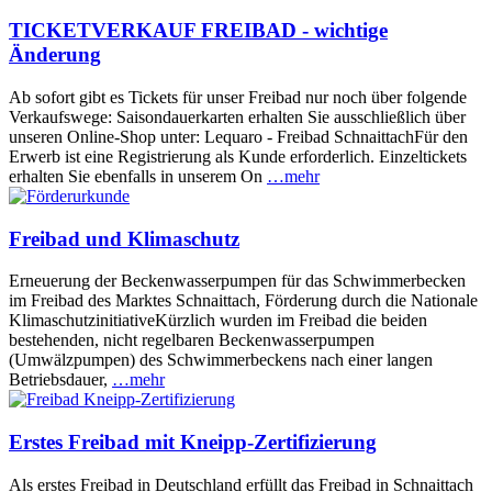
TICKETVERKAUF FREIBAD - wichtige
Änderung
Ab sofort gibt es Tickets für unser Freibad nur noch über folgende
Verkaufswege: Saisondauerkarten erhalten Sie ausschließlich über
unseren Online-Shop unter: Lequaro - Freibad SchnaittachFür den
Erwerb ist eine Registrierung als Kunde erforderlich. Einzeltickets
erhalten Sie ebenfalls in unserem On
…mehr
Freibad und Klimaschutz
Erneuerung der Beckenwasserpumpen für das Schwimmerbecken
im Freibad des Marktes Schnaittach, Förderung durch die Nationale
KlimaschutzinitiativeKürzlich wurden im Freibad die beiden
bestehenden, nicht regelbaren Beckenwasserpumpen
(Umwälzpumpen) des Schwimmerbeckens nach einer langen
Betriebsdauer,
…mehr
Erstes Freibad mit Kneipp-Zertifizierung
Als erstes Freibad in Deutschland erfüllt das Freibad in Schnaittach