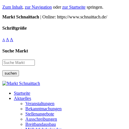
Zum Inhalt
,
zur Navigation
oder
zur Startseite
springen.
Markt Schnaittach
| Online: https://www.schnaittach.de/
Schriftgröße
A
A
A
Suche Markt
suchen
Startseite
Aktuelles
Veranstaltungen
Bekanntmachungen
Stellenangebote
Ausschreibungen
Breitbandausbau