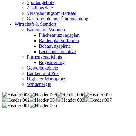
Sportangebote
Ausflugsziele
Veranstaltungsort Badsaal
Gastronomie und Übernachtung
Wirtschaft & Standort
Bauen und Wohnen
Flächennutzungsplan
Bauleitplanverfahren
Bebauungspläne
Leerstandsinitiative
Firmenverzeichnis
Registrierung
Gewerbegebiete
Banken und Post
Digitaler Marktplatz
Windenergie