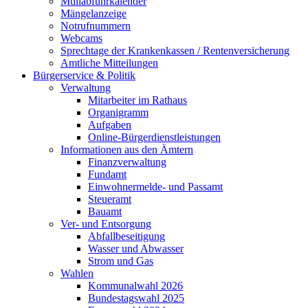
Müllabfuhrkalender
Mängelanzeige
Notrufnummern
Webcams
Sprechtage der Krankenkassen / Rentenversicherung
Amtliche Mitteilungen
Bürgerservice & Politik
Verwaltung
Mitarbeiter im Rathaus
Organigramm
Aufgaben
Online-Bürgerdienstleistungen
Informationen aus den Ämtern
Finanzverwaltung
Fundamt
Einwohnermelde- und Passamt
Steueramt
Bauamt
Ver- und Entsorgung
Abfallbeseitigung
Wasser und Abwasser
Strom und Gas
Wahlen
Kommunalwahl 2026
Bundestagswahl 2025