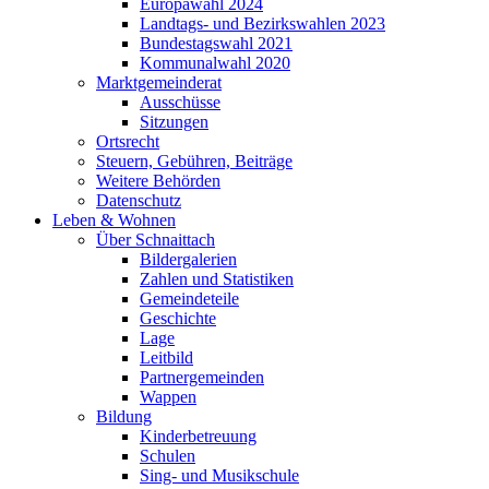
Europawahl 2024
Landtags- und Bezirkswahlen 2023
Bundestagswahl 2021
Kommunalwahl 2020
Marktgemeinderat
Ausschüsse
Sitzungen
Ortsrecht
Steuern, Gebühren, Beiträge
Weitere Behörden
Datenschutz
Leben & Wohnen
Über Schnaittach
Bildergalerien
Zahlen und Statistiken
Gemeindeteile
Geschichte
Lage
Leitbild
Partnergemeinden
Wappen
Bildung
Kinderbetreuung
Schulen
Sing- und Musikschule