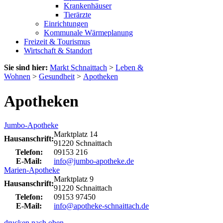
Krankenhäuser
Tierärzte
Einrichtungen
Kommunale Wärmeplanung
Freizeit & Tourismus
Wirtschaft & Standort
Sie sind hier:
Markt Schnaittach
>
Leben &
Wohnen
>
Gesundheit
>
Apotheken
Apotheken
Jumbo-Apotheke
Marktplatz 14
Hausanschrift:
91220 Schnaittach
Telefon:
09153 216
E-Mail:
info@jumbo-apotheke.de
Marien-Apotheke
Marktplatz 9
Hausanschrift:
91220 Schnaittach
Telefon:
09153 97450
E-Mail:
info@apotheke-schnaittach.de
drucken
nach oben