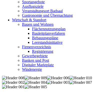
Sportangebote
Ausflugsziele
Veranstaltungsort Badsaal
Gastronomie und Übernachtung
Wirtschaft & Standort
Bauen und Wohnen
Flächennutzungsplan
Bauleitplanverfahren
Bebauungspläne
Leerstandsinitiative
Firmenverzeichnis
Registrierung
Gewerbegebiete
Banken und Post
Digitaler Marktplatz
Windenergie