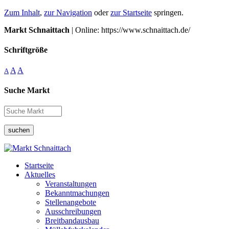
Zum Inhalt
,
zur Navigation
oder
zur Startseite
springen.
Markt Schnaittach
| Online: https://www.schnaittach.de/
Schriftgröße
A
A
A
Suche Markt
suchen
Startseite
Aktuelles
Veranstaltungen
Bekanntmachungen
Stellenangebote
Ausschreibungen
Breitbandausbau