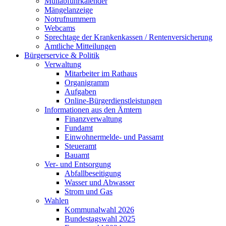
Müllabfuhrkalender
Mängelanzeige
Notrufnummern
Webcams
Sprechtage der Krankenkassen / Rentenversicherung
Amtliche Mitteilungen
Bürgerservice & Politik
Verwaltung
Mitarbeiter im Rathaus
Organigramm
Aufgaben
Online-Bürgerdienstleistungen
Informationen aus den Ämtern
Finanzverwaltung
Fundamt
Einwohnermelde- und Passamt
Steueramt
Bauamt
Ver- und Entsorgung
Abfallbeseitigung
Wasser und Abwasser
Strom und Gas
Wahlen
Kommunalwahl 2026
Bundestagswahl 2025