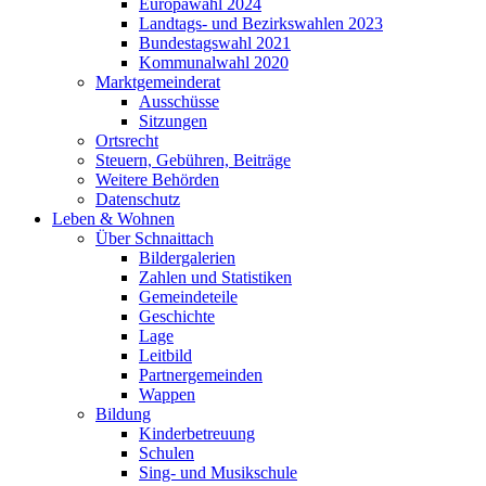
Europawahl 2024
Landtags- und Bezirkswahlen 2023
Bundestagswahl 2021
Kommunalwahl 2020
Marktgemeinderat
Ausschüsse
Sitzungen
Ortsrecht
Steuern, Gebühren, Beiträge
Weitere Behörden
Datenschutz
Leben & Wohnen
Über Schnaittach
Bildergalerien
Zahlen und Statistiken
Gemeindeteile
Geschichte
Lage
Leitbild
Partnergemeinden
Wappen
Bildung
Kinderbetreuung
Schulen
Sing- und Musikschule