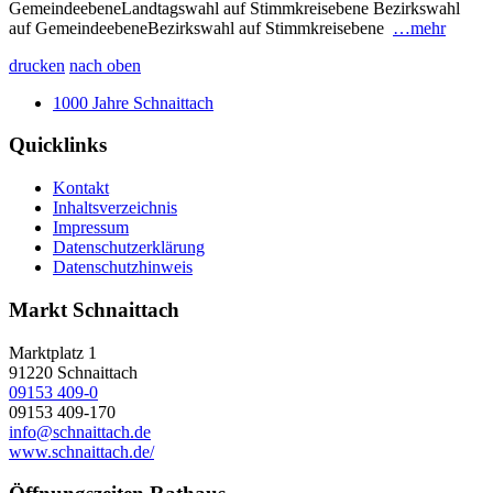
GemeindeebeneLandtagswahl auf Stimmkreisebene Bezirkswahl
auf GemeindeebeneBezirkswahl auf Stimmkreisebene
…mehr
drucken
nach oben
1000 Jahre Schnaittach
Quicklinks
Kontakt
Inhaltsverzeichnis
Impressum
Datenschutzerklärung
Datenschutzhinweis
Markt Schnaittach
Marktplatz 1
91220
Schnaittach
09153 409-0
09153 409-170
info@schnaittach.de
www.schnaittach.de/