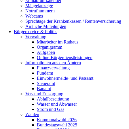
Müllabfuhrkalender
Mängelanzeige
Notrufnummern
Webcams
Sprechtage der Krankenkassen / Rentenversicherung
Amtliche Mitteilungen
Bürgerservice & Politik
Verwaltung
Mitarbeiter im Rathaus
Organigramm
Aufgaben
Online-Bürgerdienstleistungen
Informationen aus den Ämtern
Finanzverwaltung
Fundamt
Einwohnermelde- und Passamt
Steueramt
Bauamt
Ver- und Entsorgung
Abfallbeseitigung
Wasser und Abwasser
Strom und Gas
Wahlen
Kommunalwahl 2026
Bundestagswahl 2025