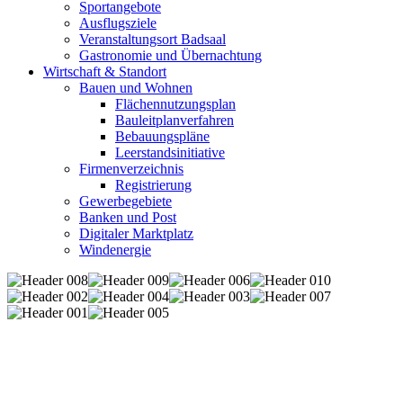
Sportangebote
Ausflugsziele
Veranstaltungsort Badsaal
Gastronomie und Übernachtung
Wirtschaft & Standort
Bauen und Wohnen
Flächennutzungsplan
Bauleitplanverfahren
Bebauungspläne
Leerstandsinitiative
Firmenverzeichnis
Registrierung
Gewerbegebiete
Banken und Post
Digitaler Marktplatz
Windenergie