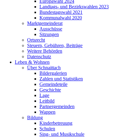
Europawahl 2024
Landtags- und Bezirkswahlen 2023
Bundestagswahl 2021
Kommunalwahl 2020
Marktgemeinderat
Ausschüsse
Sitzungen
Ortsrecht
Steuern, Gebühren, Beiträge
Weitere Behörden
Datenschutz
Leben & Wohnen
Über Schnaittach
Bildergalerien
Zahlen und Statistiken
Gemeindeteile
Geschichte
Lage
Leitbild
Partnergemeinden
Wappen
Bildung
Kinderbetreuung
Schulen
Sing- und Musikschule