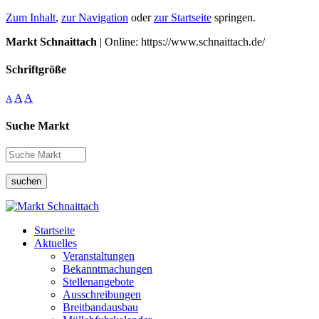
Zum Inhalt
,
zur Navigation
oder
zur Startseite
springen.
Markt Schnaittach
| Online: https://www.schnaittach.de/
Schriftgröße
A
A
A
Suche Markt
suchen
Startseite
Aktuelles
Veranstaltungen
Bekanntmachungen
Stellenangebote
Ausschreibungen
Breitbandausbau