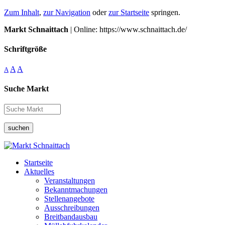
Zum Inhalt
,
zur Navigation
oder
zur Startseite
springen.
Markt Schnaittach
| Online: https://www.schnaittach.de/
Schriftgröße
A
A
A
Suche Markt
suchen
Startseite
Aktuelles
Veranstaltungen
Bekanntmachungen
Stellenangebote
Ausschreibungen
Breitbandausbau