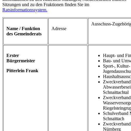
Sitzungen und zu den Fraktionen finden Sie im
Ratsinformationssystem.
Ausschuss-Zugehörig
Name / Funktion
Adresse
des Gemeinderats
Erster
Haupt- und Fi
Bürgermeister
Bau- und Umwe
Sport-, Kultur-
Pitterlein Frank
Jugendausschu
Haushaltsauss
Zweckverband
Abwasserbesei
Schnaittachtal
Zweckverband
Wasserversorg
Riegelsteingru
Schulverband M
Schnaittach
Zweckverband 
Nürnberg