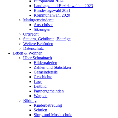
Europawahl 2024
Landtags- und Bezirkswahlen 2023
Bundestagswahl 2021
Kommunalwahl 2020
Marktgemeinderat
Ausschüsse
Sitzungen
Ortsrecht
Steuern, Gebühren, Beiträge
Weitere Behörden
Datenschutz
Leben & Wohnen
Über Schnaittach
Bildergalerien
Zahlen und Statistiken
Gemeindeteile
Geschichte
Lage
Leitbild
Partnergemeinden
Wappen
Bildung
Kinderbetreuung
Schulen
Sing- und Musikschule