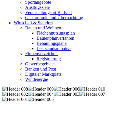
Sportangebote
Ausflugsziele
Veranstaltungsort Badsaal
Gastronomie und Übernachtung
Wirtschaft & Standort
Bauen und Wohnen
Flächennutzungsplan
Bauleitplanverfahren
Bebauungspläne
Leerstandsinitiative
Firmenverzeichnis
Registrierung
Gewerbegebiete
Banken und Post
Digitaler Marktplatz
Windenergie