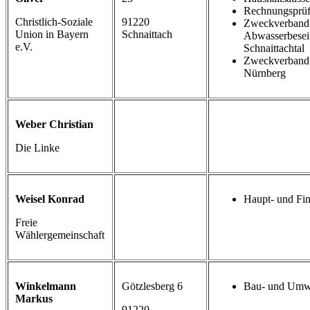
Rechnungsprüf
Christlich-Soziale
91220
Zweckverband
Union in Bayern
Schnaittach
Abwasserbesei
e.V.
Schnaittachtal
Zweckverband 
Nürnberg
Weber Christian
Die Linke
Weisel Konrad
Haupt- und Fi
Freie
Wählergemeinschaft
Winkelmann
Götzlesberg 6
Bau- und Umwe
Markus
91220