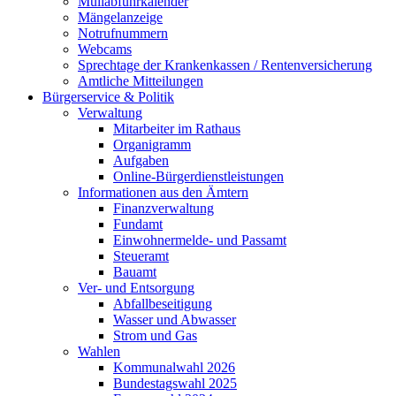
Müllabfuhrkalender
Mängelanzeige
Notrufnummern
Webcams
Sprechtage der Krankenkassen / Rentenversicherung
Amtliche Mitteilungen
Bürgerservice & Politik
Verwaltung
Mitarbeiter im Rathaus
Organigramm
Aufgaben
Online-Bürgerdienstleistungen
Informationen aus den Ämtern
Finanzverwaltung
Fundamt
Einwohnermelde- und Passamt
Steueramt
Bauamt
Ver- und Entsorgung
Abfallbeseitigung
Wasser und Abwasser
Strom und Gas
Wahlen
Kommunalwahl 2026
Bundestagswahl 2025